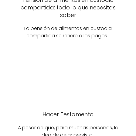
compartida: todo lo que necesitas
saber
La pensión de alimentos en custodia
compartida se refiere a los pagos…
Hacer Testamento
A pesar de que, para muchas personas, la
idea de dejar previsto…