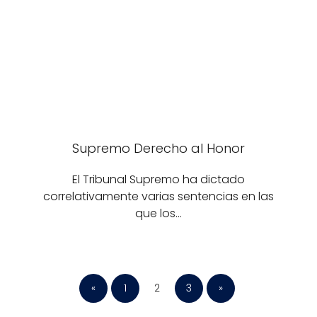
Supremo Derecho al Honor
El Tribunal Supremo ha dictado
correlativamente varias sentencias en las
que los…
«
1
2
3
»