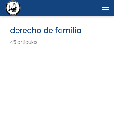
derecho de familia
45 artículos
Divorcio de mutuo acuerdo:
requisitos y procedimiento