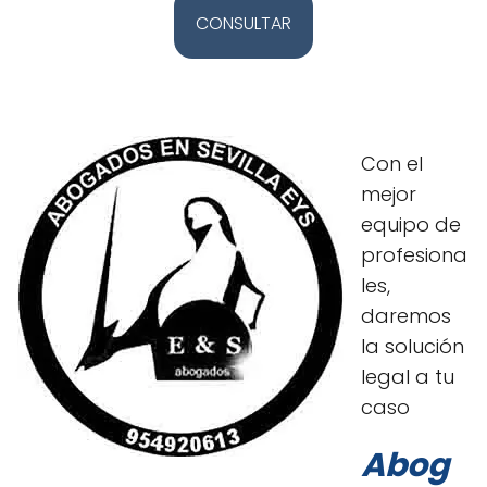
CONSULTAR
Con el
mejor
equipo de
profesiona
les,
daremos
la solución
legal a tu
caso
Abog