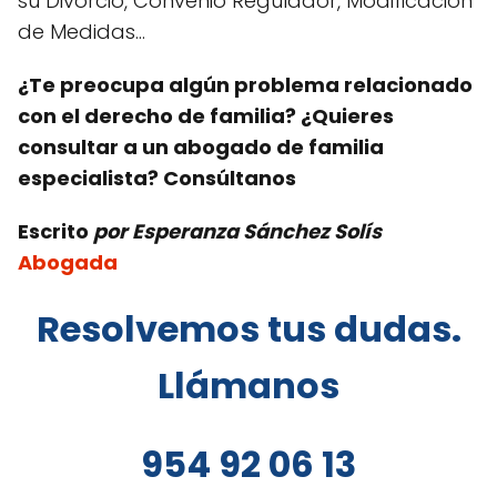
su Divorcio, Convenio Regulador, Modificación
de Medidas…
¿Te preocupa algún problema relacionado
con el derecho de familia? ¿Quieres
consultar a un abogado de familia
especialista? Consúltanos
Escrito
por Esperanza Sánchez Solís
Abogada
Resolvemos tus dudas.
L
lámanos
954 92 06 13