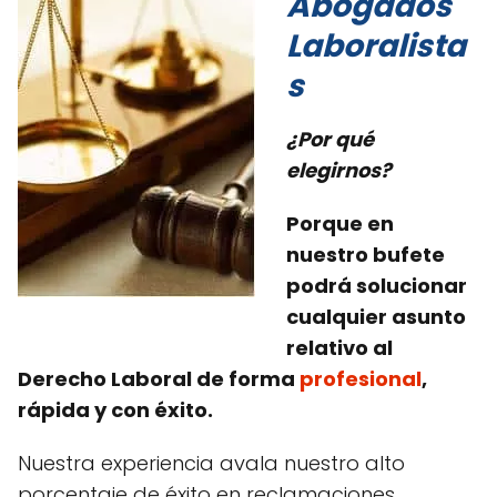
Abogados
Laboralista
s
¿Por qué
elegirnos?
Porque en
nuestro bufete
podrá solucionar
cualquier asunto
relativo al
Derecho Laboral de forma
profesional
,
rápida y con éxito.
Nuestra experiencia avala nuestro alto
porcentaje de éxito en reclamaciones,