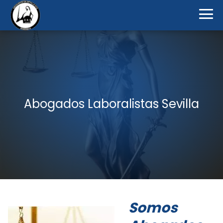
Abogados Laboralistas Sevilla
Somos