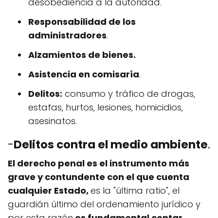
desobediencia a la autoridad.
Responsabilidad de los
administradores
.
Alzamientos de bienes.
Asistencia en comisaría
.
Delitos:
consumo y tráfico de drogas,
estafas, hurtos, lesiones, homicidios,
asesinatos.
-
Delitos contra el medio ambiente
.
El derecho penal es el instrumento más
grave y contundente con el que cuenta
cualquier Estado,
es la "última ratio", el
guardián último del ordenamiento jurídico y
por esta razón
es fundamental contar,