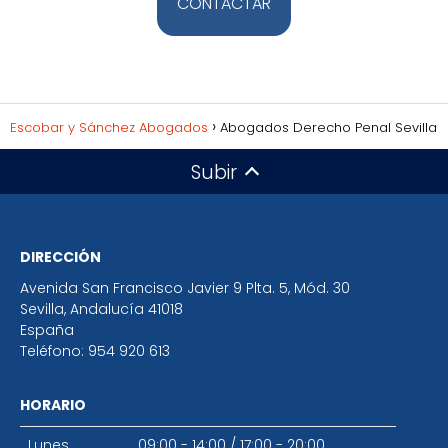
CONTACTAR
Escobar y Sánchez Abogados
Abogados Derecho Penal Sevilla
Subir
DIRECCIÓN
Avenida San Francisco Javier 9 Plta. 5, Mód. 30
Sevilla
,
Andalucía
41018
España
Teléfono:
954 920 613
HORARIO
Lunes
09:00 - 14:00
/
17:00 - 20:00