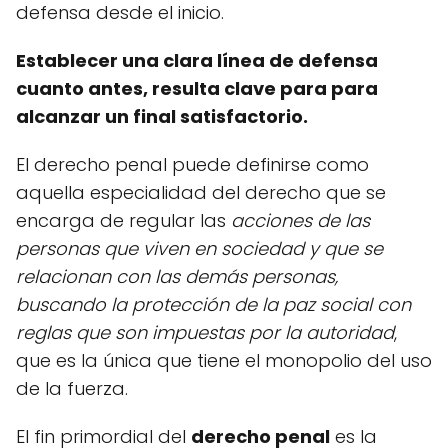
defensa desde el inicio.
Establecer una clara línea de defensa
cuanto antes, resulta clave para para
alcanzar un final satisfactorio.
El derecho penal puede definirse como
aquella especialidad del derecho que se
encarga de regular las
acciones de las
personas que viven en sociedad y que se
relacionan con las demás personas,
buscando la protección de la paz social con
reglas que son impuestas por la autoridad
,
que es la única que tiene el monopolio del uso
de la fuerza.
El fin primordial del
derecho penal
es la