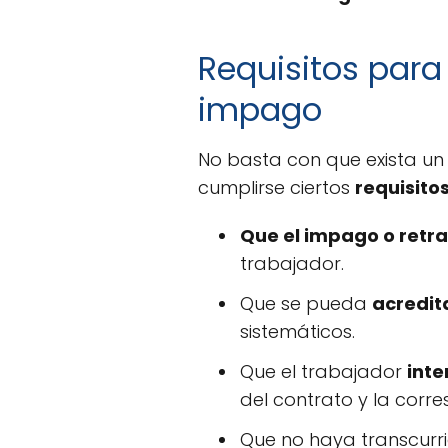
Requisitos para 
impago
No basta con que exista un
cumplirse ciertos
requisito
Que el impago o retra
trabajador.
Que se pueda
acredit
sistemáticos.
Que el trabajador
inte
del contrato y la corr
Que no haya transcurr