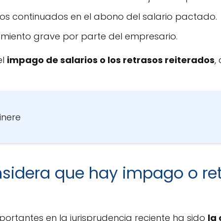
os continuados en el abono del salario pactado.
imiento grave por parte del empresario.
el
impago de salarios o los retrasos reiterados
,
tinere
sidera que hay impago o ret
ortantes en la jurisprudencia reciente ha sido
la