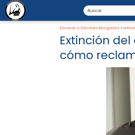
Escobar y Sánchez Abogados
artícu
Extinción del
cómo reclama