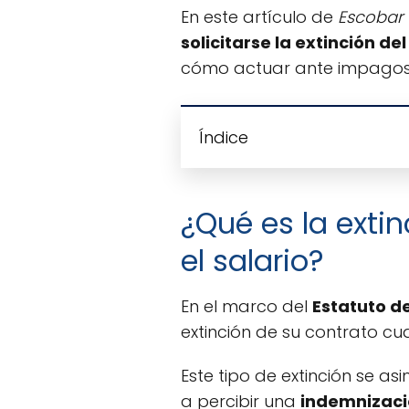
En este artículo de
Escobar
solicitarse la extinción d
cómo actuar ante impagos o
Índice
¿Qué es la exti
el salario?
En el marco del
Estatuto d
extinción de su contrato c
Este tipo de extinción se as
a percibir una
indemnizaci