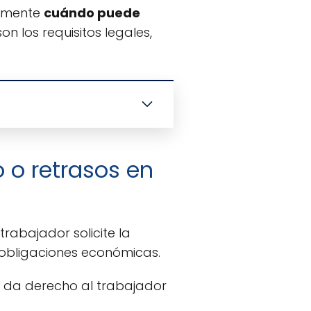
damente
cuándo puede
son los requisitos legales,
 o retrasos en
 trabajador solicite la
 obligaciones económicas.
ue da derecho al trabajador