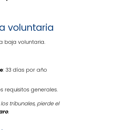
a voluntaria
 baja voluntaria.
te
: 33 días por año
s requisitos generales.
os tribunales, pierde el
aro
.