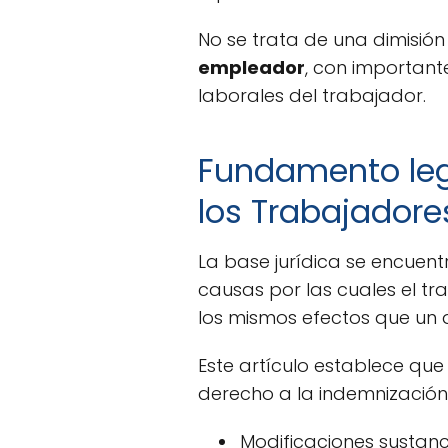
No se trata de una dimisión 
empleador
, con importan
laborales del trabajador.
Fundamento lega
los Trabajadore
La base jurídica se encuent
causas por las cuales el tr
los mismos efectos que un
Este artículo establece que 
derecho a la indemnización
Modificaciones sustanci