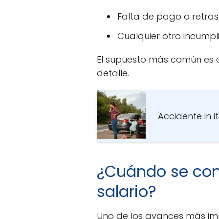
Falta de pago o retras
Cualquier otro incumpl
El supuesto más común es 
detalle.
Accidente in i
¿Cuándo se con
salario?
Uno de los avances más imp