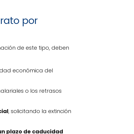
trato por
ación de este tipo, deben
lidad económica del
alariales o los retrasos
ial
, solicitando la extinción
un plazo de caducidad