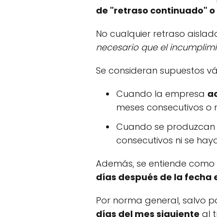
de "retraso continuado" o
No cualquier retraso aislad
necesario que el incumplim
Se consideran supuestos vál
Cuando la empresa
a
meses consecutivos o 
Cuando se produzca
consecutivos ni se hay
Además, se entiende como
días después de la fecha 
Por norma general, salvo p
días del mes siguiente
al 