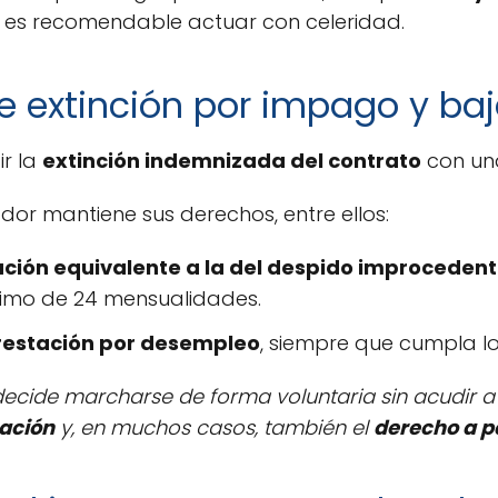
sí es recomendable actuar con celeridad.
re extinción por impago y baj
r la
extinción indemnizada del contrato
con una
ador mantiene sus derechos, entre ellos:
ción equivalente a la del despido improceden
imo de 24 mensualidades.
restación por desempleo
, siempre que cumpla lo
decide marcharse de forma voluntaria sin acudir a l
ación
y, en muchos casos, también el
derecho a p