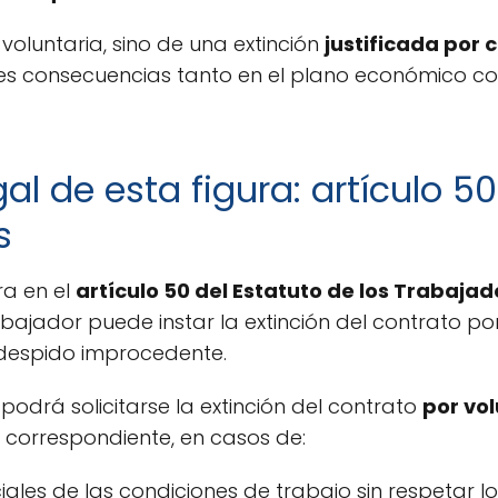
voluntaria, sino de una extinción
justificada por 
tes consecuencias tanto en el plano económico c
l de esta figura: artículo 50
s
ra en el
artículo 50 del Estatuto de los Trabajad
abajador puede instar la extinción del contrato p
 despido improcedente.
podrá solicitarse la extinción del contrato
por vo
 correspondiente, en casos de:
ales de las condiciones de trabajo sin respetar l