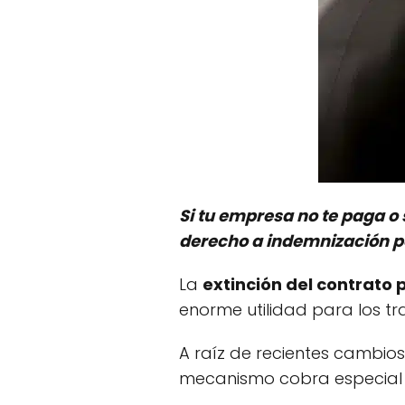
Si tu empresa no te paga o 
derecho a indemnización p
La
extinción del contrato 
enorme utilidad para los t
A raíz de recientes cambios
mecanismo cobra especial r