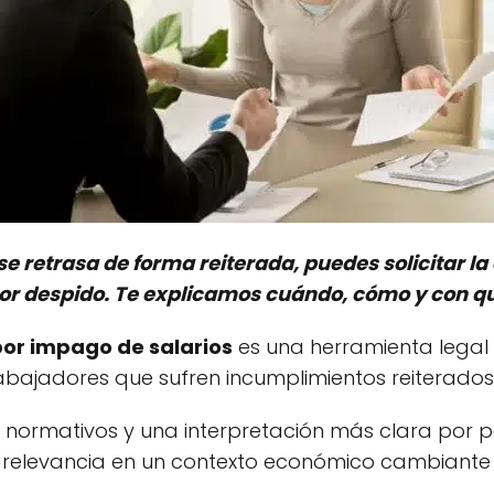
se retrasa de forma reiterada, puedes solicitar la
or despido. Te explicamos cuándo, cómo y con q
por impago de salarios
es una herramienta legal
rabajadores que sufren incumplimientos reiterado
 normativos y una interpretación más clara por pa
elevancia en un contexto económico cambiante y