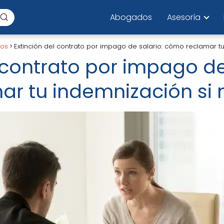
Abogados
Asesoría
los
Extinción del contrato por impago de salario: cómo reclamar t
 contrato por impago de
r tu indemnización si 