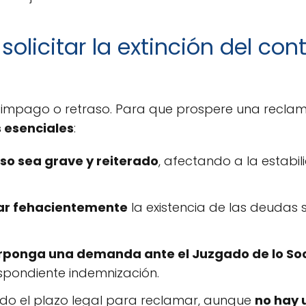
solicitar la extinción del con
 impago o retraso. Para que prospere una reclam
s esenciales
:
so sea grave y reiterado
, afectando a la estabi
ar fehacientemente
la existencia de las deudas s
rponga una demanda ante el Juzgado de lo Soc
espondiente indemnización.
ido el plazo legal para reclamar, aunque
no hay 