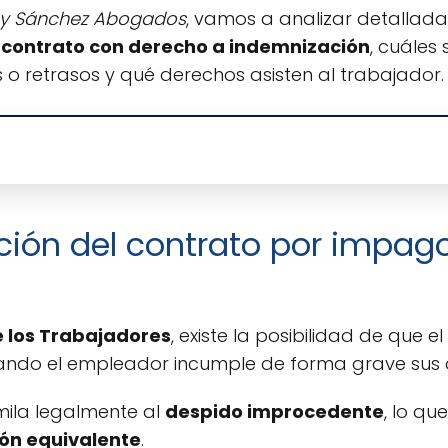
 y Sánchez Abogados
, vamos a analizar detalla
el contrato con derecho a indemnización
, cuáles 
 retrasos y qué derechos asisten al trabajador.
nción del contrato por impago
e los Trabajadores
, existe la posibilidad de que el
uando el empleador incumple de forma grave sus
imila legalmente al
despido improcedente
, lo q
ón equivalente
.