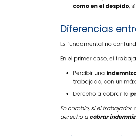
como en el despido
, 
Diferencias ent
Es fundamental no confundi
En el primer caso, el trabaj
Percibir una
indemniza
trabajado, con un máx
Derecho a cobrar la
p
En cambio, si el trabajador 
derecho a
cobrar indemniz