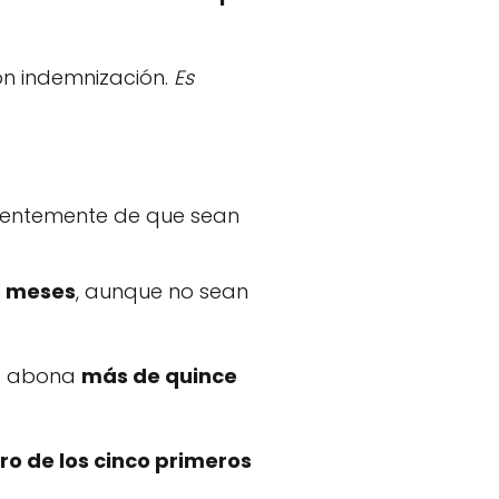
on indemnización.
Es
ientemente de que sean
is meses
, aunque no sean
e abona
más de quince
ro de los cinco primeros