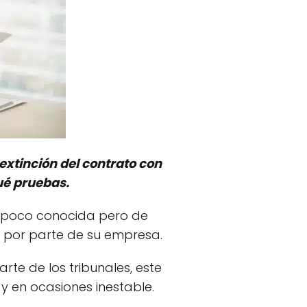
 extinción del contrato con
ué pruebas.
 poco conocida pero de
s por parte de su empresa.
rte de los tribunales, este
 en ocasiones inestable.