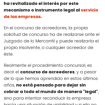
ha revitalizado el interés por este
mecanismo o instrumento legal al
servicio
de las empresas
.
En el concurso de acreedores, la propia
solicitud de concurso ha de realizarse ante el
Juzgado de lo Mercantil y puede realizarla el
propio insolvente, o cualquier acreedor de
éste.
Realmente el procedimiento concursal, es
decir el
concurso de acreedores
, y a pesar
de lo que hemos aprendido en estos últimos
años,
no está pensado para dejar sin
cobrar a todo el mundo de manera "legal"
,
sino para intentar reconducir la empresa
hacía una situación de viabilidad y si ello no