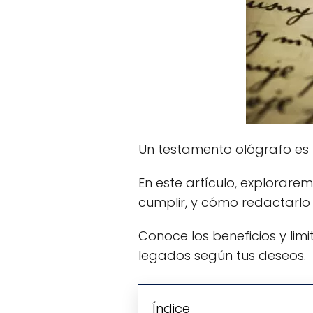
Un testamento ológrafo es 
En este artículo, explorare
cumplir, y cómo redactarlo
Conoce los beneficios y lim
legados según tus deseos.
Índice