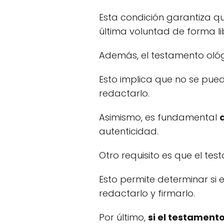
Esta condición garantiza q
última voluntad de forma li
Además, el testamento oló
Esto implica que no se pued
redactarlo.
Asimismo, es fundamental
autenticidad.
Otro requisito es que el t
Esto permite determinar si
redactarlo y firmarlo.
Por último,
si el testament