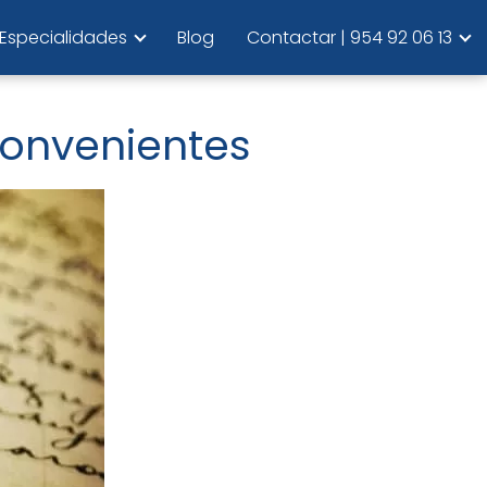
Especialidades
Blog
Contactar | 954 92 06 13
convenientes