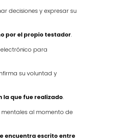
ar decisiones y expresar su
 por el propio testador
.
 electrónico para
nfirma su voluntad y
 la que fue realizado
.
es mentales al momento de
e encuentra escrito entre