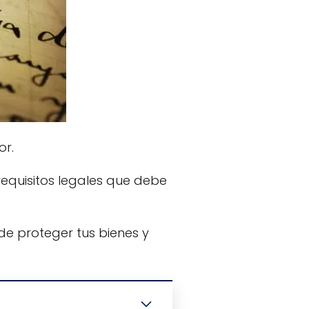
or.
requisitos legales que debe
de proteger tus bienes y