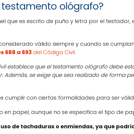
 testamento ológrafo?
el que es escrito de puño y letra por el testador,
 considerado válido siempre y cuando se cumplan c
os 688 a 693
del Código Civil
.
il establece que el testamento ológrafo debe estar
or. Además, se exige que sea realizado de forma p
e cumplir con ciertas formalidades para ser válid
to en papel, aunque no se especifica el tipo de pa
 uso de tachaduras o enmiendas, ya que podrían