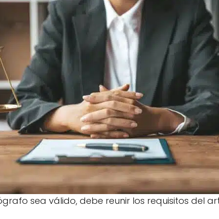
afo sea válido, debe reunir los requisitos del art