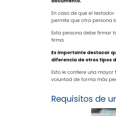
documento.
En caso de que el testador
permite que otra persona lo
Esta persona debe firmar ta
firma.
Es importante destacar qu
diferencia de otros tipos
Esto le confiere una mayor f
voluntad de forma más pers
Requisitos de u