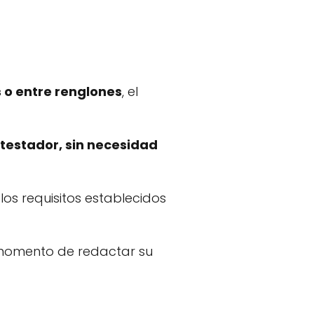
o entre renglones
, el
 testador, sin necesidad
os requisitos establecidos
l momento de redactar su