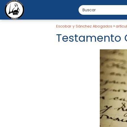
Escobar y Sánchez Abogados
artícu
Testamento O