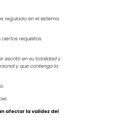
 es regulado en el sistema
iertos requisitos
 escrito en su totalidad y
ersonal y que contenga la
o.
pel.
 afectar la validez del