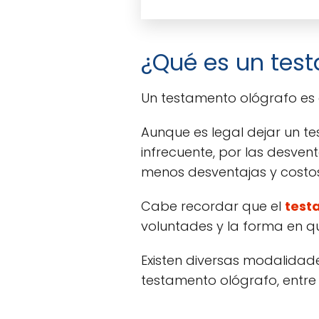
¿Qué es un tes
Un testamento ológrafo es 
Aunque es legal dejar un t
infrecuente, por las desve
menos desventajas y costos
Cabe recordar que el
test
voluntades y la forma en q
Existen diversas modalidad
testamento ológrafo, entre 