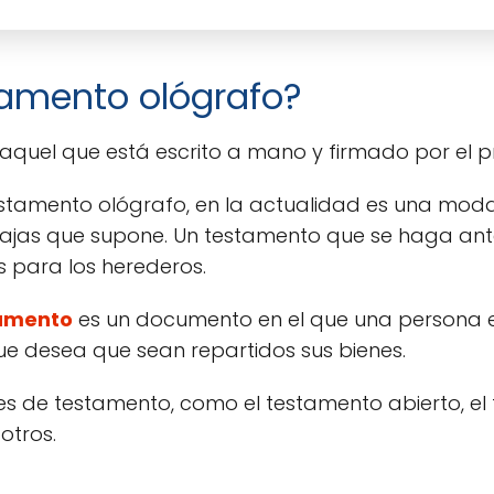
tamento ológrafo?
aquel que está escrito a mano y firmado por el p
estamento ológrafo, en la actualidad es una mod
ntajas que supone. Un testamento que se haga ant
 para los herederos.
amento
es un documento en el que una persona e
ue desea que sean repartidos sus bienes.
es de testamento, como el testamento abierto, el
otros.