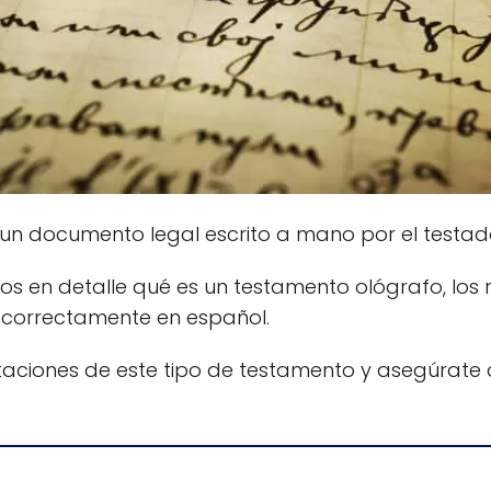
un documento legal escrito a mano por el testad
mos en detalle qué es un testamento ológrafo, los 
 correctamente en español.
itaciones de este tipo de testamento y asegúrate 