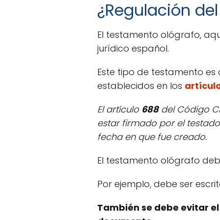
¿Regulación del
El testamento ológrafo, aqu
jurídico español.
Este tipo de testamento es
establecidos en los
artícul
El artículo
688
del Código Civ
estar firmado por el testad
fecha en que fue creado.
El testamento ológrafo deb
Por ejemplo, debe ser escri
También se debe evitar el