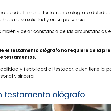
 no pueda firmar el testamento ológrafo debido a
 haga a su solicitud y en su presencia.
mbién y dejar constancia de las circunstancias e
e el testamento ológrafo no requiere de la pres
 de testamentos.
acilidad y flexibilidad al testador, quien tiene la 
onal y sincera.
n testamento ológrafo