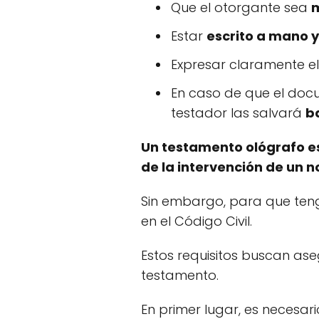
Que el otorgante sea
Estar
escrito a mano 
Expresar claramente e
En caso de que el do
testador las salvará
b
Un testamento ológrafo es
de la intervención de un n
Sin embargo, para que teng
en el Código Civil.
Estos requisitos buscan as
testamento.
En primer lugar, es necesar