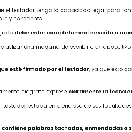
ue el testador tenga la capacidad legal para tom
bre y consciente.
grafo
debe estar completamente escrito a mano
e utilizar una máquina de escribir o un dispositivo
que esté firmado por el testador
, ya que esto co
estamento ológrafo exprese
claramente la fecha en
 el testador estaba en pleno uso de sus facultad
o contiene palabras tachadas, enmendadas o s