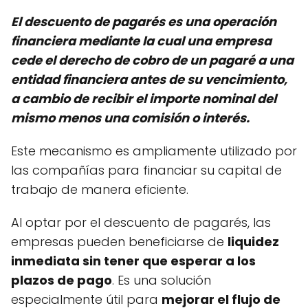
El descuento de pagarés es una operación
financiera mediante la cual una empresa
cede el derecho de cobro de un pagaré a una
entidad financiera antes de su vencimiento,
a cambio de recibir el importe nominal del
mismo menos una comisión o interés.
Este mecanismo es ampliamente utilizado por
las compañías para financiar su capital de
trabajo de manera eficiente.
Al optar por el descuento de pagarés, las
empresas pueden beneficiarse de
liquidez
inmediata sin tener que esperar a los
plazos de pago
. Es una solución
especialmente útil para
mejorar el flujo de