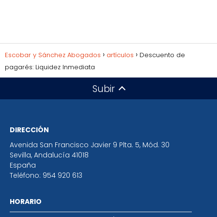
Escobar y Sánchez Abogados
artículos
Descuento de
pagarés: Liquidez Inmediata
Subir
DIRECCIÓN
Avenida San Francisco Javier 9 Plta. 5, Mód. 30
Sevilla
,
Andalucía
41018
España
Teléfono:
954 920 613
HORARIO