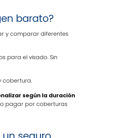
gen barato?
gar y comparar diferentes
 para el visado. Sin
y cobertura.
nalizar según la duración
no pagar por coberturas
r un seguro