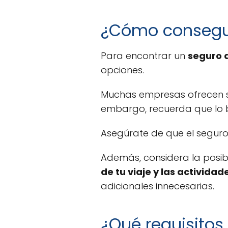
¿Cómo consegui
Para encontrar un
seguro 
opciones.
Muchas empresas ofrecen se
embargo, recuerda que lo b
Asegúrate de que el seguro
Además, considera la posi
de tu viaje y las activida
adicionales innecesarias.
¿Qué requisitos