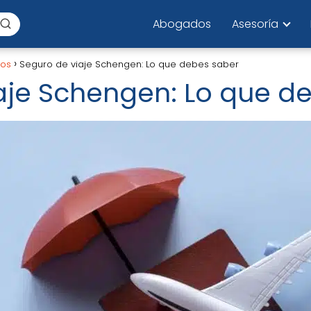
Abogados
Asesoría
los
Seguro de viaje Schengen: Lo que debes saber
aje Schengen: Lo que d