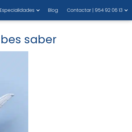
Especialidades
Blog
Contactar | 954 92 06 13
ebes saber