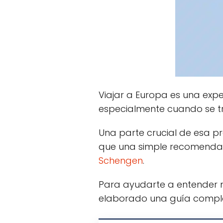
Viajar a Europa es una exp
especialmente cuando se tr
Una parte crucial de esa p
que una simple recomendaci
Schengen
.
Para ayudarte a entender m
elaborado una guía compl