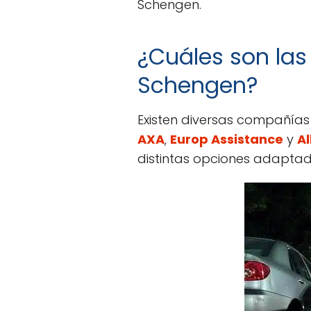
Schengen.
¿Cuáles son las
Schengen?
Existen diversas compañías
AXA
,
Europ Assistance
y
Al
distintas opciones adaptad