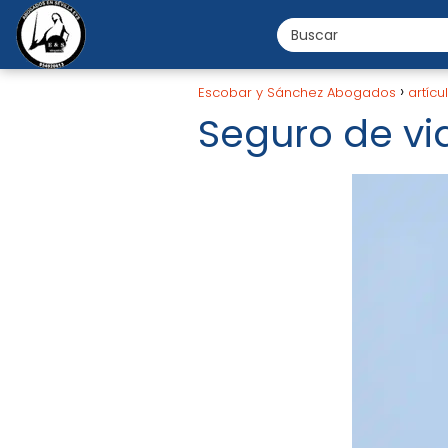
Escobar y Sánchez Abogados
artícu
Seguro de vi