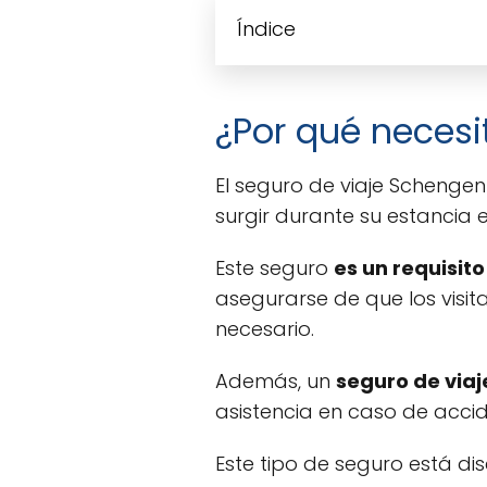
Índice
¿Por qué necesi
El seguro de viaje Schenge
surgir durante su estancia 
Este seguro
es un requisit
asegurarse de que los visit
necesario.
Además, un
seguro de via
asistencia en caso de acci
Este tipo de seguro está d