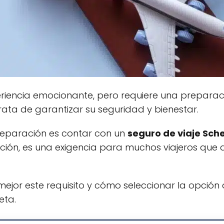
eriencia emocionante, pero requiere una preparac
ata de garantizar su seguridad y bienestar.
reparación es contar con un
seguro de viaje Sc
ón, es una exigencia para muchos viajeros que 
ejor este requisito y cómo seleccionar la opci
eta.