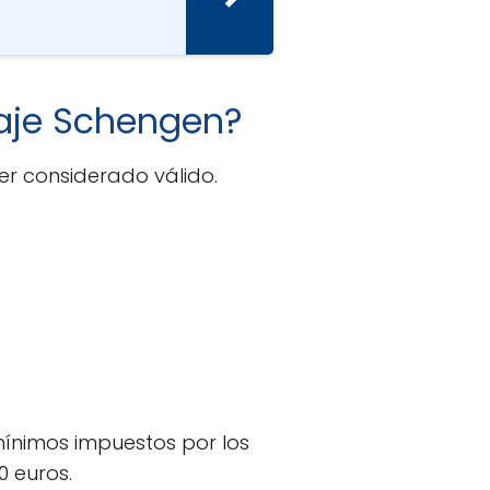
iaje Schengen?
er considerado válido.
mínimos impuestos por los
 euros.