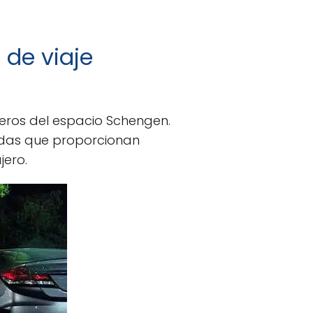
 de viaje
jeros del espacio Schengen.
idas que proporcionan
jero.