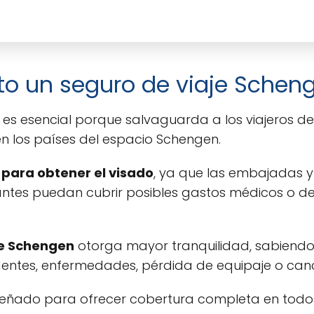
to un seguro de viaje Schen
n es esencial porque salvaguarda a los viajeros 
en los países del espacio Schengen.
o para obtener el visado
, ya que las embajadas y
antes puedan cubrir posibles gastos médicos o de 
je Schengen
otorga mayor tranquilidad, sabiend
dentes, enfermedades, pérdida de equipaje o canc
iseñado para ofrecer cobertura completa en todos