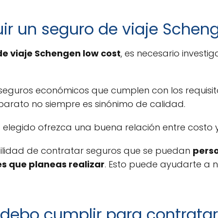
r un seguro de viaje Schen
de viaje Schengen low cost
, es necesario investi
guros económicos que cumplen con los requisitos
arato no siempre es sinónimo de calidad.
 elegido ofrezca una buena relación entre costo 
bilidad de contratar seguros que se puedan
perso
des que planeas realizar
. Esto puede ayudarte a 
 debo cumplir para contrata