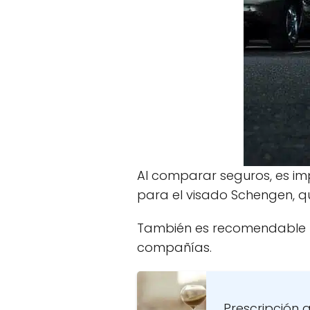
Al comparar seguros, es i
para el visado Schengen, qu
También es recomendable rev
compañías.
Prescripción 