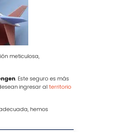
ión meticulosa,
hengen
. Este seguro es más
desean ingresar al
territorio
ón adecuada, hemos