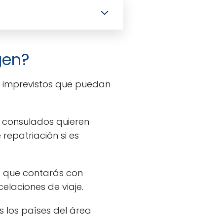
gen?
de imprevistos que puedan
 consulados quieren
repatriación si es
o que contarás con
elaciones de viaje.
 los países del área