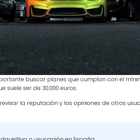
mportante buscar planes que cumplan con el míni
e suele ser de 30.000 euros.
isar la reputación y las opiniones de otros usuar
adquisitiva o usucapión en España