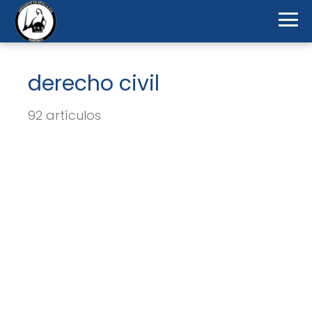
derecho civil
92 artículos
Impugnar un testamento en
España: Guía legal completa