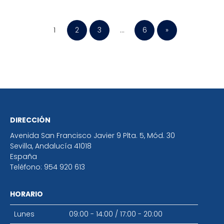
1
2
3
…
6
»
DIRECCIÓN
Avenida San Francisco Javier 9 Plta. 5, Mód. 30
Sevilla
,
Andalucía
41018
España
Teléfono:
954 920 613
HORARIO
Lunes
09:00 - 14:00
/
17:00 - 20:00