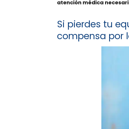
atención médica necesar
Si pierdes tu eq
compensa por l