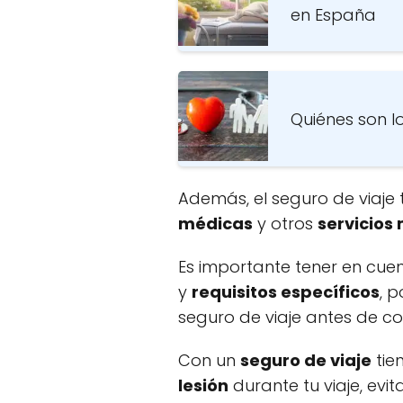
en España
Quiénes son l
Además, el seguro de viaje
médicas
y otros
servicios
Es importante tener en cu
y
requisitos específicos
, 
seguro de viaje antes de co
Con un
seguro de viaje
tie
lesión
durante tu viaje, evi