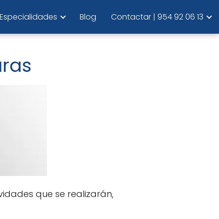
Especialidades
Blog
Contactar | 954 92 06 13
uras
ividades que se realizarán,