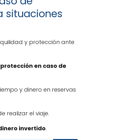
caso de
a situaciones
quilidad y protección ante
 protección en caso de
tiempo y dinero en reservas
 realizar el viaje.
dinero invertido
.