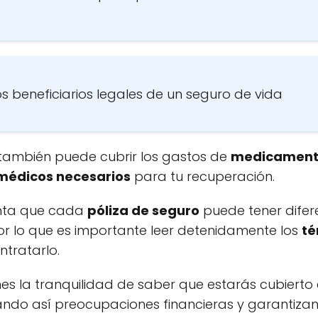
os beneficiarios legales de un seguro de vida
 también puede cubrir los gastos de
medicament
 médicos necesarios
para tu recuperación.
enta que cada
póliza de seguro
puede tener difer
por lo que es importante leer detenidamente los
té
ntratarlo.
nes la tranquilidad de saber que estarás cubiert
tando así preocupaciones financieras y garantizan