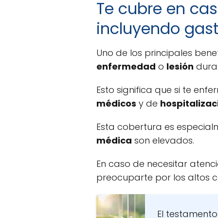
Te cubre en cas
incluyendo gast
Uno de los principales bene
enfermedad
o
lesión
duran
Esto significa que si te enf
médicos
y de
hospitalizac
Esta cobertura es especial
médica
son elevados.
En caso de necesitar atenci
preocuparte por los altos 
El testamento