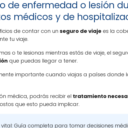
o de enfermedad o lesión dur
os médicos y de hospitaliza
ficios de contar con un
seguro de viaje
es la cob
te tu viaje.
ermas o te lesionas mientras estás de viaje, el segu
ión
que puedas llegar a tener.
mente importante cuando viajas a países donde 
ón médica, podrás recibir el
tratamiento necesa
costos que esto pueda implicar.
 vital: Guía completa para tomar decisiones médi