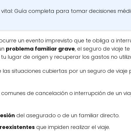
 vital: Guía completa para tomar decisiones médi
 ocurre un evento imprevisto que te obliga a inte
un
problema familiar grave
, el seguro de viaje t
u lugar de origen y recuperar los gastos no utili
las situaciones cubiertas por un seguro de viaje 
comunes de cancelación o interrupción de un viaj
lesión
del asegurado o de un familiar directo.
reexistentes
que impiden realizar el viaje.