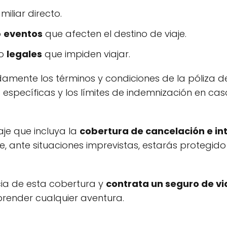
iliar directo.
o
eventos
que afecten el destino de viaje.
o
legales
que impiden viajar.
amente los términos y condiciones de la póliza d
específicas y los límites de indemnización en ca
je que incluya la
cobertura de cancelación e int
ue, ante situaciones imprevistas, estarás proteg
ia de esta cobertura y
contrata un seguro de vi
render cualquier aventura.