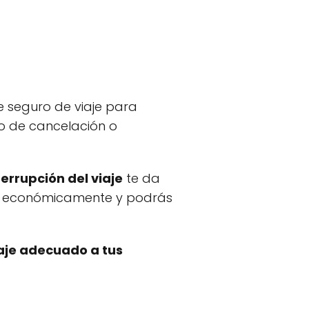
e seguro de viaje para
so de cancelación o
errupción del viaje
te da
ido económicamente y podrás
aje adecuado a tus