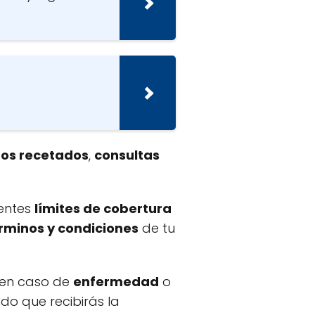
os recetados
,
consultas
entes
límites de cobertura
rminos y condiciones
de tu
o en caso de
enfermedad
o
do que recibirás la