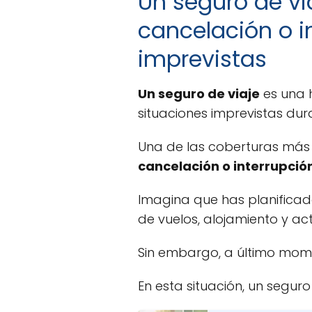
Un seguro de vi
cancelación o i
imprevistas
Un seguro de viaje
es una 
situaciones imprevistas dura
Una de las coberturas más 
cancelación o interrupción
Imagina que has planificado
de vuelos, alojamiento y act
Sin embargo, a último mo
En esta situación, un seguro