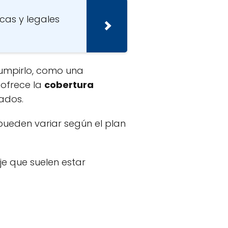
cas y legales
rrumpirlo, como una
e ofrece la
cobertura
zados.
pueden variar según el plan
e que suelen estar