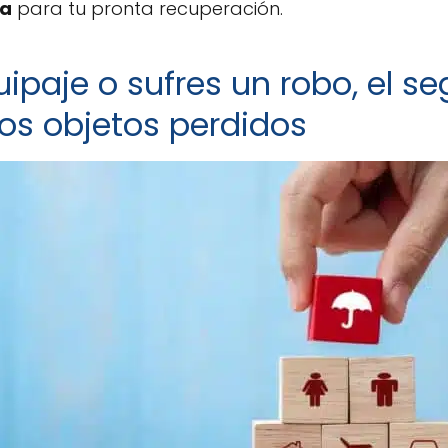
ia
para tu pronta recuperación.
uipaje o sufres un robo, el se
os objetos perdidos