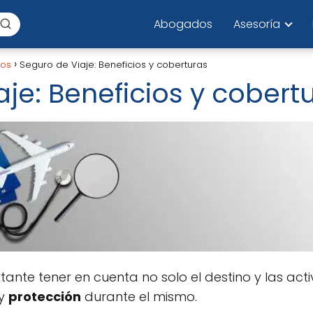
Abogados
Asesoría
los
Seguro de Viaje: Beneficios y coberturas
je: Beneficios y cobert
rtante tener en cuenta no solo el destino y las act
y
protección
durante el mismo.