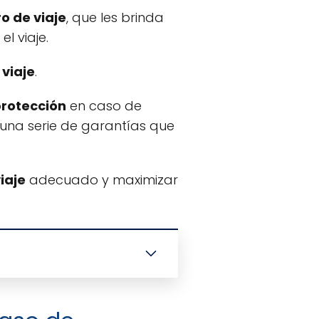
o de viaje
, que les brinda
l viaje.
 viaje
.
rotección
en caso de
una serie de garantías que
iaje
adecuado y maximizar