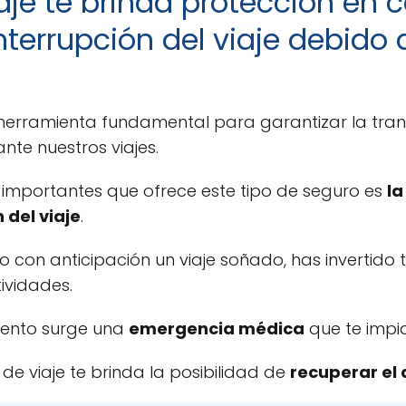
aje te brinda protección en 
nterrupción del viaje debido 
herramienta fundamental para garantizar la tran
nte nuestros viajes.
importantes que ofrece este tipo de seguro es
la
 del viaje
.
 con anticipación un viaje soñado, has invertido 
ividades.
mento surge una
emergencia médica
que te impide
 de viaje te brinda la posibilidad de
recuperar el 