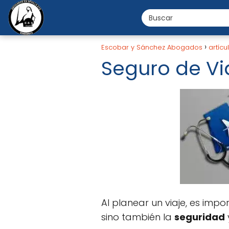
Escobar y Sánchez Abogados
artícu
Seguro de Via
Al planear un viaje, es impo
sino también la
seguridad