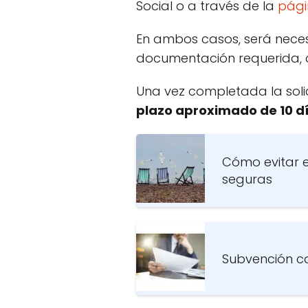
Social o a través de la
pági
En ambos casos, será neces
documentación requerida, 
Una vez completada la solici
plazo aproximado de 10 dí
Cómo evitar 
seguras
Subvención co