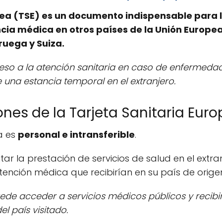
opea (TSE) es un documento indispensable para
ncia médica en otros países de la Unión Europea
oruega y Suiza.
cceso a la atención sanitaria en caso de enfermeda
una estancia temporal en el extranjero.
nes de la Tarjeta Sanitaria Eur
a es
personal e intransferible
.
litar la prestación de servicios de salud en el extr
atención médica que recibirían en su país de orige
 puede acceder a servicios médicos públicos y recib
l país visitado.