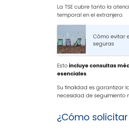
La TSE cubre tanto la aten
temporal en el extranjero.
Cómo evitar 
seguras
Esto
incluye consultas méd
esenciales
.
Su finalidad es garantizar 
necesidad de seguimiento m
¿Cómo solicitar