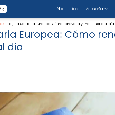
Abogados
Asesoría
los
Tarjeta Sanitaria Europea: Cómo renovarla y mantenerla al día
taria Europea: Cómo ren
l día