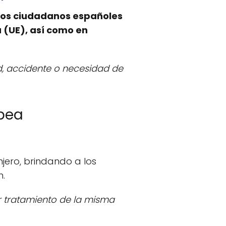
 los ciudadanos españoles
 (UE), así como en
d, accidente o necesidad de
opea
anjero, brindando a los
n.
ir tratamiento de la misma