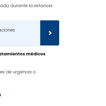
zada durante la estancia
aciones
tratamientos médicos
nes de urgencia o
?