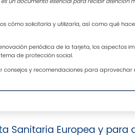
a es un documento esencial para recibir atención m
mos cómo solicitarla y utilizarla, así como qué ha
ovación periódica de la tarjeta, los aspectos im
sistema de protección social.
er consejos y recomendaciones para aprovechar a
eta Sanitaria Europea y para 