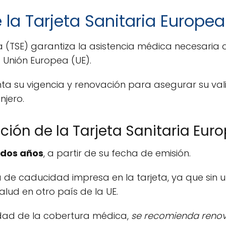
 la Tarjeta Sanitaria Europea
a (TSE) garantiza la asistencia médica necesaria
 Unión Europea (UE).
nta su vigencia y renovación para asegurar su val
njero.
ción de la Tarjeta Sanitaria Eur
 dos años
, a partir de su fecha de emisión.
ha de caducidad impresa en la tarjeta, ya que sin 
alud en otro país de la UE.
idad de la cobertura médica,
se recomienda renov