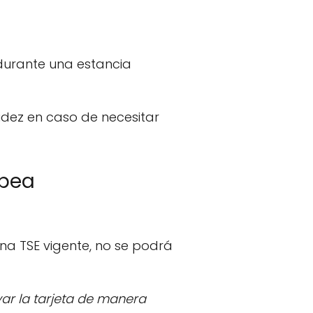
 durante una estancia
idez en caso de necesitar
opea
una TSE vigente, no se podrá
ar la tarjeta de manera