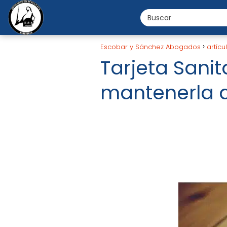
Escobar y Sánchez Abogados
artícu
Tarjeta Sani
mantenerla a