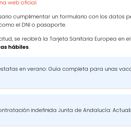
na web oficial
.
ario cumplimentar un formulario con los datos pe
como el DNI o pasaporte.
tud, se recibirá la Tarjeta Sanitaria Europea en el
as hábiles
.
estafas en verano: Guía completa para unas vac
ntratación indefinida Junta de Andalucía: Actual