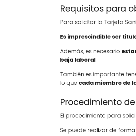
Requisitos para o
Para solicitar la Tarjeta Sa
Es imprescindible ser titu
Además, es necesario
estar
baja laboral
.
También es importante tener
lo que
cada miembro de la 
Procedimiento de 
El procedimiento para solici
Se puede realizar de forma