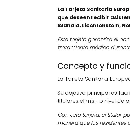
La Tarjeta Sanitaria Eur
que deseen recibir asiste
Islandia, Liechtenstein, N
Esta tarjeta garantiza el a
tratamiento médico durante 
Concepto y funcio
La Tarjeta Sanitaria Europe
Su objetivo principal es faci
titulares el mismo nivel de 
Con esta tarjeta, el titular
manera que los residentes de