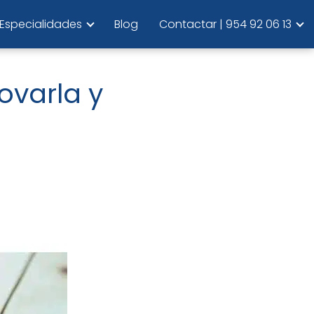
Especialidades
Blog
Contactar | 954 92 06 13
ovarla y