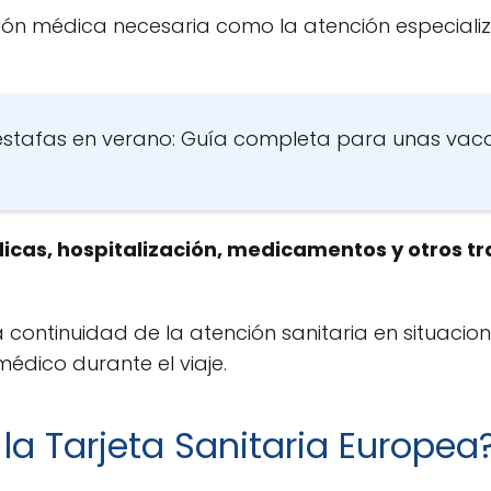
ción médica necesaria como la atención especiali
estafas en verano: Guía completa para unas vac
icas, hospitalización, medicamentos y otros 
la continuidad de la atención sanitaria en situacio
édico durante el viaje.
 la Tarjeta Sanitaria Europea