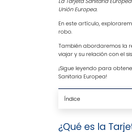
La Tarjeta Sanitaria Europe
Unión Europea.
En este artículo, explorare
robo.
También abordaremos la ren
viajar y su relación con el 
¡Sigue leyendo para obten
Sanitaria Europea!
Índice
¿Qué es la Tarj