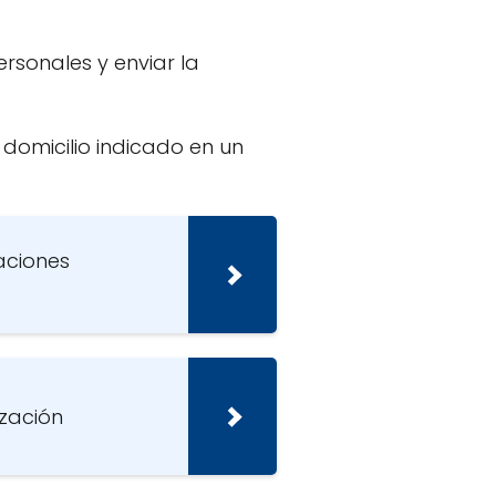
rsonales y enviar la
 domicilio indicado en un
aciones
ización