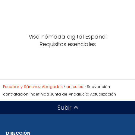
Visa nómada digital España:
Requisitos esenciales
Escobar y Sánchez Abogados
artículos
Subvención
contratación indefinida Junta de Andalucía: Actualización
Subir
DIRECCIÓN