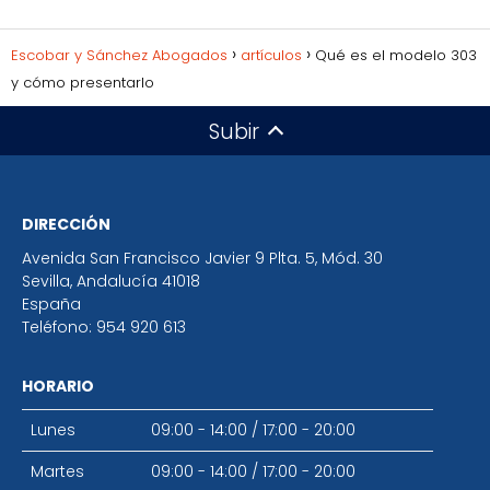
Escobar y Sánchez Abogados
artículos
Qué es el modelo 303
y cómo presentarlo
Subir
DIRECCIÓN
Avenida San Francisco Javier 9 Plta. 5, Mód. 30
Sevilla
,
Andalucía
41018
España
Teléfono:
954 920 613
HORARIO
Lunes
09:00 - 14:00
/
17:00 - 20:00
Martes
09:00 - 14:00
/
17:00 - 20:00