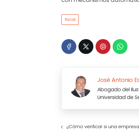
fiscal
José Antonio E
Abogado del Ilus
Universidad de S
¿Cómo verificar si una empresa