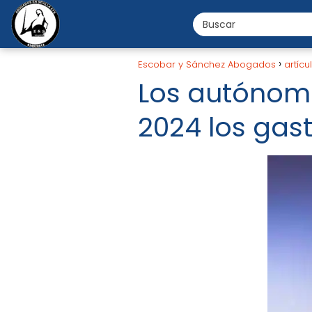
Escobar y Sánchez Abogados
artícu
Los autónom
2024 los gas