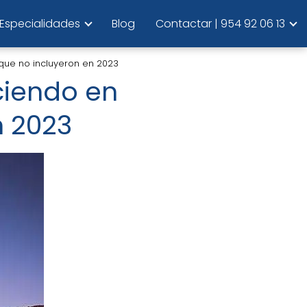
Especialidades
Blog
Contactar | 954 92 06 13
que no incluyeron en 2023
ciendo en
n 2023