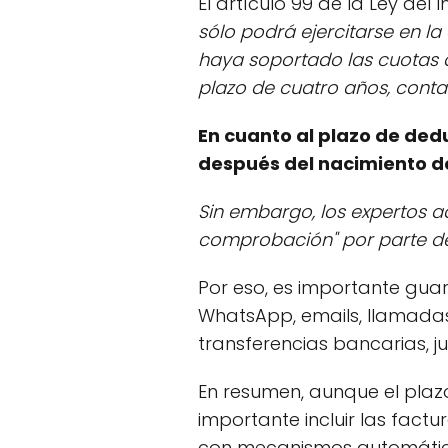
El artículo 99 de la Ley de
sólo podrá ejercitarse en la 
haya soportado las cuotas d
plazo de cuatro años, cont
En cuanto al plazo de dedu
después del nacimiento de
Sin embargo, los expertos ad
comprobación" por parte de 
Por eso, es importante gua
WhatsApp, emails, llamadas t
transferencias bancarias, j
En resumen, aunque el plaz
importante incluir las fact
con mecanismos automáti