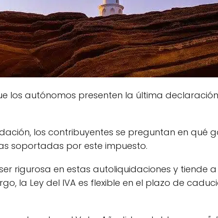
que los autónomos presenten la última declaración
ación, los contribuyentes se preguntan en qué ga
as soportadas por este impuesto.
 ser rigurosa en estas autoliquidaciones y tiende 
o, la Ley del IVA es flexible en el plazo de cadu