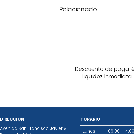
Relacionado
Descuento de pagaré
Liquidez Inmediata
DIRECCIÓN
HORARIO
Avenida San Francisco Javier 9
Lunes
09:00 - 14:0