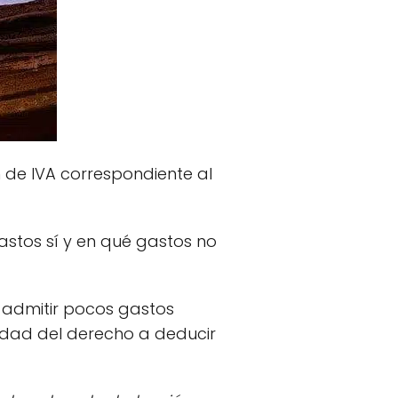
 de IVA correspondiente al
stos sí y en qué gastos no
a admitir pocos gastos
cidad del derecho a deducir