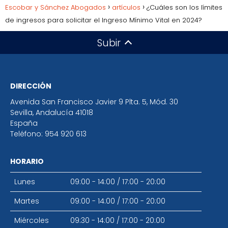
Escobar y Sánchez Abogados
artículos
¿Cuáles son los límites
de ingresos para solicitar el Ingreso Mínimo Vital en 2024?
Subir
DIRECCIÓN
Avenida San Francisco Javier 9 Plta. 5, Mód. 30
Sevilla
,
Andalucía
41018
España
Teléfono:
954 920 613
HORARIO
Lunes
09:00 - 14:00
/
17:00 - 20:00
Martes
09:00 - 14:00
/
17:00 - 20:00
Miércoles
09:30 - 14:00
/
17:00 - 20:00