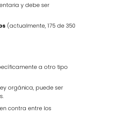
entaria y debe ser
os
(actualmente, 175 de 350
pecíficamente a otro tipo
ley orgánica, puede ser
s.
 en contra entre los