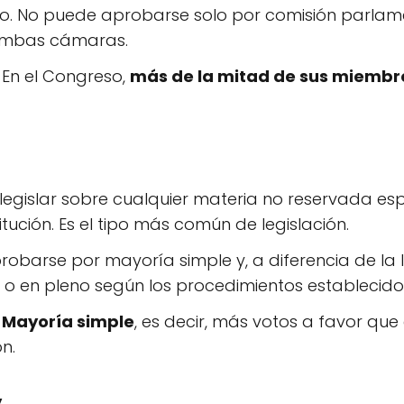
to. No puede aprobarse solo por comisión parlam
ambas cámaras.
En el Congreso,
más de la mitad de sus miembr
 legislar sobre cualquier materia no reservada es
ución. Es el tipo más común de legislación.
obarse por mayoría simple y, a diferencia de la 
o en pleno según los procedimientos establecido
Mayoría simple
, es decir, más votos a favor que
n.