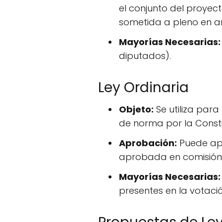
el conjunto del proyec
sometida a pleno en 
Mayorías Necesarias:
diputados).
Ley Ordinaria
Objeto:
Se utiliza para
de norma por la Constit
Aprobación:
Puede apr
aprobada en comisión 
Mayorías Necesarias:
presentes en la votació