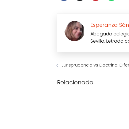
Esperanza Sán
Abogada colegiad
Sevilla. Letrada 
Jurisprudencia vs Doctrina: Dife
Relacionado