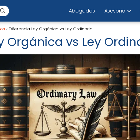
Abogados
Asesoría
los
Diferencia Ley Orgánica vs Ley Ordinaria
y Orgánica vs Ley Ordin