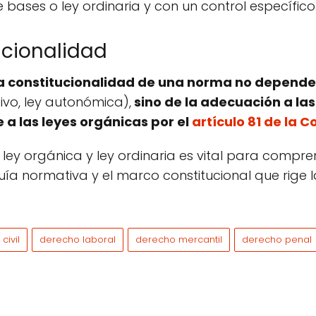
e bases o ley ordinaria y con un control específico
ucionalidad
a constitucionalidad de una norma no depende
tivo, ley autonómica),
sino de la adecuación a la
a las leyes orgánicas por el
artículo 81 de la 
 ley orgánica y ley ordinaria es vital para compre
uía normativa y el marco constitucional que rige l
civil
derecho laboral
derecho mercantil
derecho penal