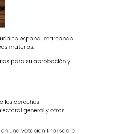
a jurídico español, marcando
sas materias.
rias para su aprobación y
o los derechos
lectoral general y otras
en una votación final sobre