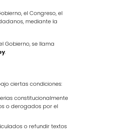
obierno, el Congreso, el
udadanos, mediante la
el Gobierno, se llama
ey
.
jo ciertas condiciones:
erias constitucionalmente
os o derogados por el
culados o refundir textos