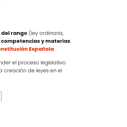
.
 del rango
(ley ordinaria,
s competencias y materias
Constitución Española
.
nder el proceso legislativo
a creación de leyes en el