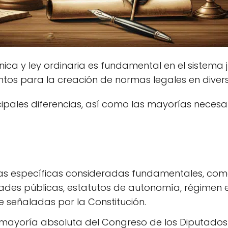
ánica y ley ordinaria es fundamental en el sistem
ntos para la creación de normas legales en diver
ipales diferencias, así como las mayorías necesa
s específicas consideradas fundamentales, com
ades públicas, estatutos de autonomía, régimen e
 señaladas por la Constitución.
mayoría absoluta del Congreso de los Diputados 