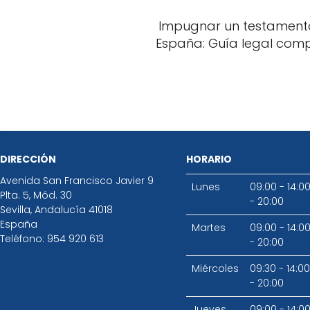
Impugnar un testament
España: Guía legal com
DIRECCIÓN
HORARIO
Avenida San Francisco Javier 9
Lunes
09:00 - 14:0
Plta. 5, Mód. 30
- 20:00
Sevilla
,
Andalucía
41018
España
Martes
09:00 - 14:0
Teléfono:
954 920 613
- 20:00
Miércoles
09:30 - 14:00
- 20:00
Jueves
09:00 - 14:0