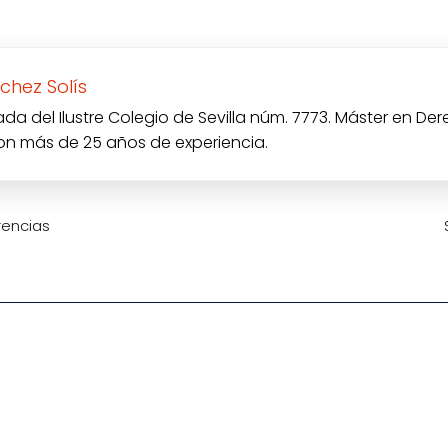
chez Solís
a del Ilustre Colegio de Sevilla núm. 7773. Máster en Der
con más de 25 años de experiencia.
rencias