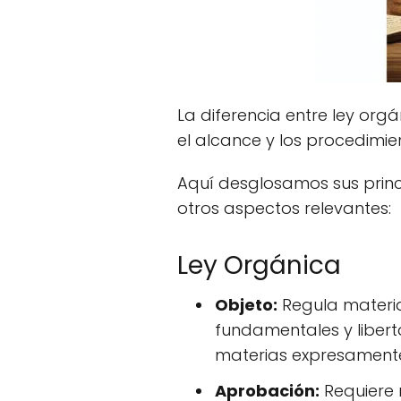
La diferencia entre ley org
el alcance y los procedimie
Aquí desglosamos sus princ
otros aspectos relevantes:
Ley Orgánica
Objeto:
Regula materia
fundamentales y libert
materias expresamente
Aprobación:
Requiere 