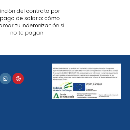
tinción del contrato por
pago de salario: cómo
amar tu indemnización si
no te pagan