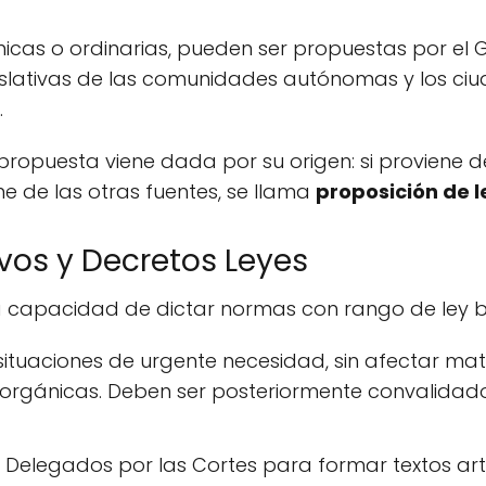
y
cas o ordinarias, pueden ser propuestas por el G
slativas de las comunidades autónomas y los ci
.
a propuesta viene dada por su origen: si proviene d
iene de las otras fuentes, se llama
proposición de l
ivos y Decretos Leyes
la capacidad de dictar normas con rango de ley ba
ituaciones de urgente necesidad, sin afectar mat
s orgánicas. Deben ser posteriormente convalidad
Delegados por las Cortes para formar textos arti