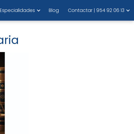
Especialidades
Blog
Contactar | 954 92 06 13
aria