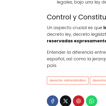
legales, bajo una ley d
Control y Constit
Un aspecto crucial es que
l
decreto ley, decreto legisla
reservadas expresamente 
Entender la diferencia entre
español, así como la jerarq
país.
derecho administrativo
derecho 