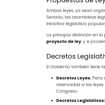
Propuestas de Le
Ambas leyes, ya sean orgáni
Senado, las asambleas legi
iniciativa legislativa popular
La principal distinción en l
proyecto de ley
, y si prov
Decretos Legislat
El Gobierno también tiene 
Decretos Leyes:
Para s
reservadas a las leye
Congreso.
Decretos Legislativos: