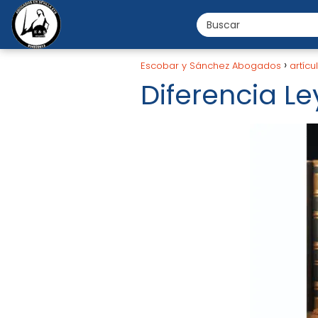
Escobar y Sánchez Abogados
artícu
Diferencia Le