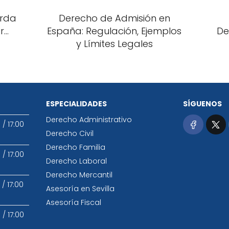
erda
Derecho de Admisión en
..
España: Regulación, Ejemplos
De
y Límites Legales
ESPECIALIDADES
SÍGUENOS
Derecho Administrativo
0
/
17:00
Derecho Civil
Derecho Familia
0
/
17:00
Derecho Laboral
Derecho Mercantil
/
17:00
Asesoría en Sevilla
Asesoría Fiscal
0
/
17:00