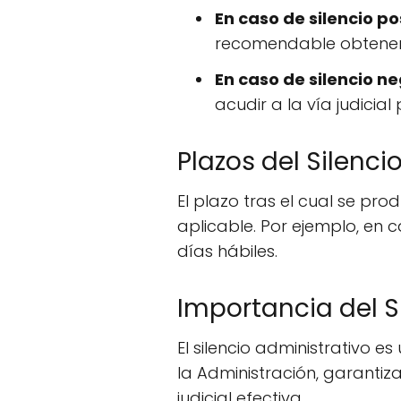
En caso de silencio pos
recomendable obtener u
En caso de silencio ne
acudir a la vía judicia
Plazos del Silenci
El plazo tras el cual se pro
aplicable. Por ejemplo, en 
días hábiles.
Importancia del S
El silencio administrativo 
la Administración, garantiz
judicial efectiva.