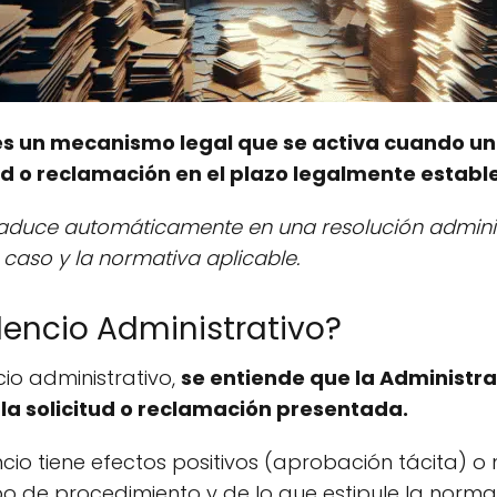
o es un mecanismo legal que se activa cuando u
ud o reclamación en el plazo legalmente establ
traduce automáticamente en una resolución adminis
 caso y la normativa aplicable.
ilencio Administrativo?
io administrativo,
se entiende que la Administr
 la solicitud o reclamación presentada.
lencio tiene efectos positivos (aprobación tácita)
ipo de procedimiento y de lo que estipule la norm