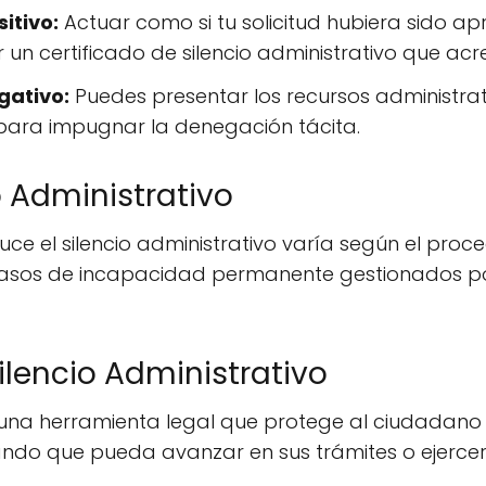
itivo:
Actuar como si tu solicitud hubiera sido 
n certificado de silencio administrativo que acred
gativo:
Puedes presentar los recursos administra
l para impugnar la denegación tácita.
o Administrativo
duce el silencio administrativo varía según el proce
casos de incapacidad permanente gestionados por 
ilencio Administrativo
es una herramienta legal que protege al ciudadano 
ando que pueda avanzar en sus trámites o ejercer