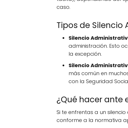
caso.
Tipos de Silencio 
Silencio Administrativ
administración. Esto o
la excepción.
Silencio Administrati
más común en muchos p
con la Seguridad Social
¿Qué hacer ante e
Si te enfrentas a un silencio
conforme a la normativa apl