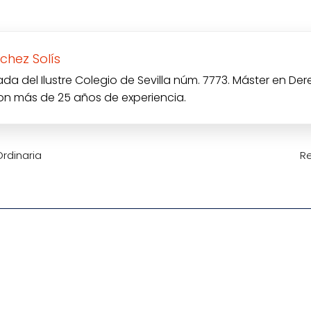
chez Solís
a del Ilustre Colegio de Sevilla núm. 7773. Máster en Der
con más de 25 años de experiencia.
Ordinaria
Re