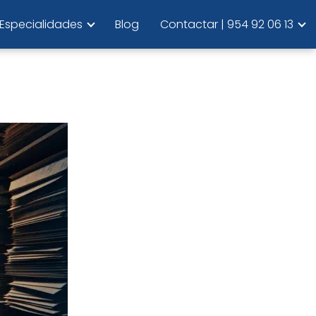
Especialidades
Blog
Contactar | 954 92 06 13