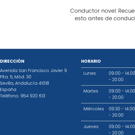
Conductor novel: Recu
esto antes de conducir.
DIRECCIÓN
HORARIO
Avenida San Francisco Javier 9
Lunes
09:00 - 14:0
Plta. 5, Mód. 30
- 20:00
Sevilla
,
Andalucía
41018
España
Martes
09:00 - 14:0
Teléfono:
954 920 613
- 20:00
Miércoles
09:30 - 14:00
- 20:00
Jueves
09:00 - 14:0
- 20:00