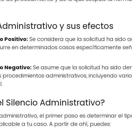
Administrativo y sus efectos
o Positivo:
Se considera que la solicitud ha sido 
curre en determinados casos específicamente seña
vo Negativo:
Se asume que la solicitud ha sido den
rocedimientos administrativos, incluyendo vario
.
l Silencio Administrativo?
 administrativo, el primer paso es determinar el tip
icable a tu caso. A partir de ahí, puedes: