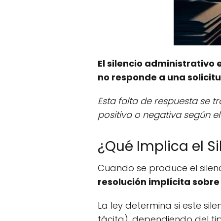
El silencio administrativ
no responde a una solicit
Esta falta de respuesta se 
positiva o negativa según el
¿Qué Implica el S
Cuando se produce el silenc
resolución implícita sobre
La ley determina si este si
tácita), dependiendo del t