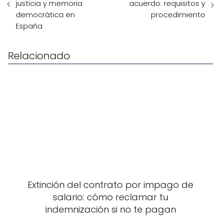
justicia y memoria
acuerdo: requisitos y
democrática en
procedimiento
España
Relacionado
Extinción del contrato por impago de
salario: cómo reclamar tu
indemnización si no te pagan