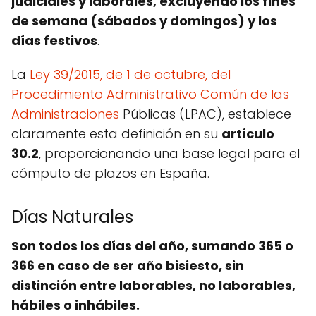
judiciales y laborales, excluyendo los fines
de semana (sábados y domingos) y los
días festivos
.
La
Ley 39/2015, de 1 de octubre, del
Procedimiento Administrativo Común de las
Administraciones
Públicas (LPAC), establece
claramente esta definición en su
artículo
30.2
, proporcionando una base legal para el
cómputo de plazos en España.
Días Naturales
Son todos los días del año, sumando 365 o
366 en caso de ser año bisiesto, sin
distinción entre laborables, no laborables,
hábiles o inhábiles.