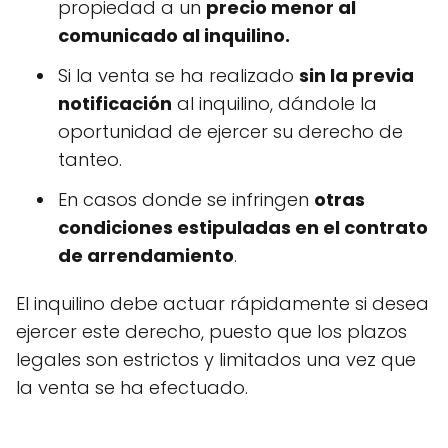
propiedad a un
precio menor al
comunicado al inquilino.
Si la venta se ha realizado
sin la previa
notificación
al inquilino, dándole la
oportunidad de ejercer su derecho de
tanteo.
En casos donde se infringen
otras
condiciones estipuladas en el contrato
de arrendamiento
.
El inquilino debe actuar rápidamente si desea
ejercer este derecho, puesto que los plazos
legales son estrictos y limitados una vez que
la venta se ha efectuado.