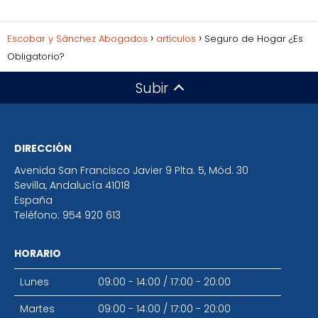
Escobar y Sánchez Abogados
artículos
Seguro de Hogar ¿Es
Obligatorio?
Subir
DIRECCIÓN
Avenida San Francisco Javier 9 Plta. 5, Mód. 30
Sevilla
,
Andalucía
41018
España
Teléfono:
954 920 613
HORARIO
Lunes
09:00 - 14:00
/
17:00 - 20:00
Martes
09:00 - 14:00
/
17:00 - 20:00