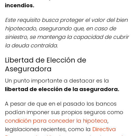
incendios.
Este requisito busca proteger el valor del bien
hipotecado, asegurando que, en caso de
siniestro, se mantenga la capacidad de cubrir
la deuda contraída.
Libertad de Elección de
Aseguradora
Un punto importante a destacar es la
libertad de elección de la aseguradora.
A pesar de que en el pasado los bancos
podían imponer sus propios seguros como
condición para conceder la hipoteca
,
legislaciones recientes, como la
Directiva