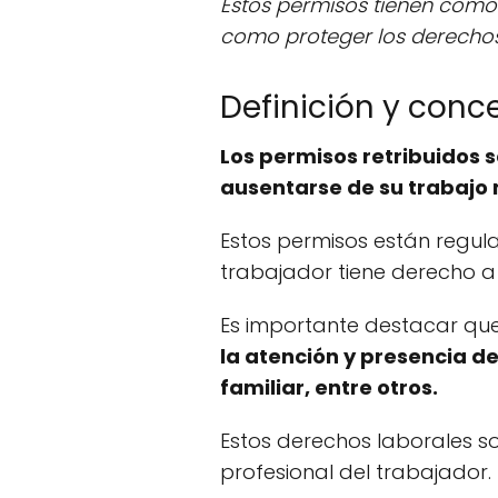
Estos permisos tienen como ob
como proteger los derechos 
Definición y conc
Los permisos retribuidos s
ausentarse de su trabajo 
Estos permisos están regula
trabajador tiene derecho a
Es importante destacar qu
la atención y presencia d
familiar, entre otros.
Estos derechos laborales so
profesional del trabajador.