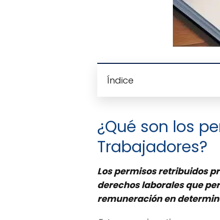
Índice
¿Qué son los per
Trabajadores?
Los permisos retribuidos pre
derechos laborales que per
remuneración en determina