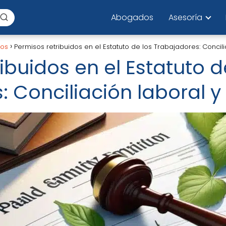
Abogados
Asesoría
los
Permisos retribuidos en el Estatuto de los Trabajadores: Concili
ibuidos en el Estatuto d
 Conciliación laboral y 