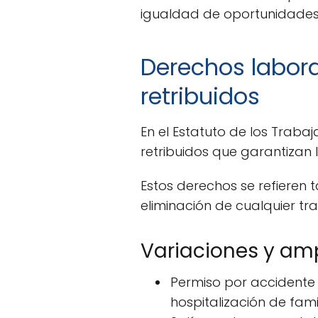
igualdad de oportunidades 
Derechos labora
retribuidos
En el Estatuto de los Traba
retribuidos que garantizan l
Estos derechos se refieren 
eliminación de cualquier t
Variaciones y amp
Permiso por accidente 
hospitalización de fam