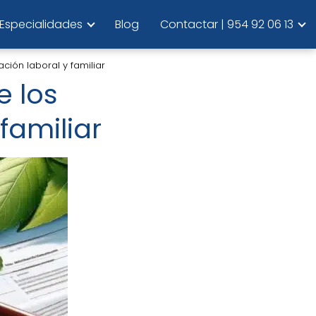
Especialidades
Blog
Contactar | 954 92 06 13
ación laboral y familiar
e los
familiar