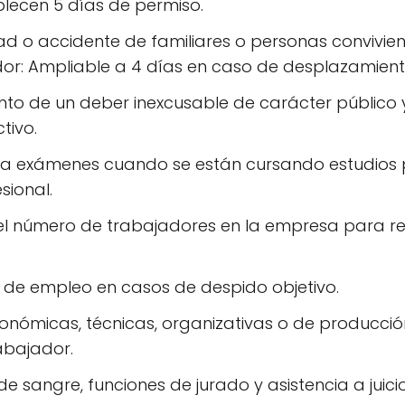
blecen 5 días de permiso.
 o accidente de familiares o personas convivient
or: Ampliable a 4 días en caso de desplazamiento
to de un deber inexcusable de carácter público 
tivo.
a a exámenes cuando se están cursando estudios 
sional.
el número de trabajadores en la empresa para reun
de empleo en casos de despido objetivo.
onómicas, técnicas, organizativas o de producció
abajador.
e sangre, funciones de jurado y asistencia a juic