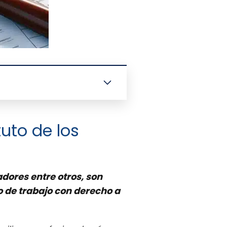
tuto de los
adores entre otros, son
o de trabajo con derecho a