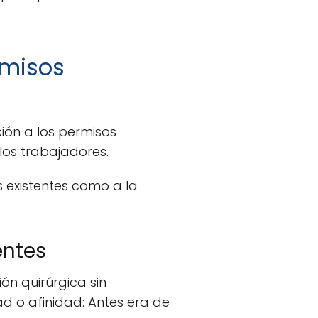
rmisos
ción a los permisos
 los trabajadores.
s existentes como a la
entes
ón quirúrgica sin
d o afinidad: Antes era de