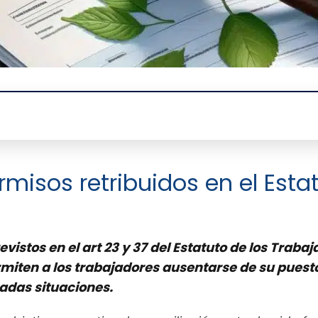
misos retribuidos en el Esta
vistos en el art 23 y 37 del Estatuto de los Trabaj
miten a los trabajadores ausentarse de su puest
das situaciones.