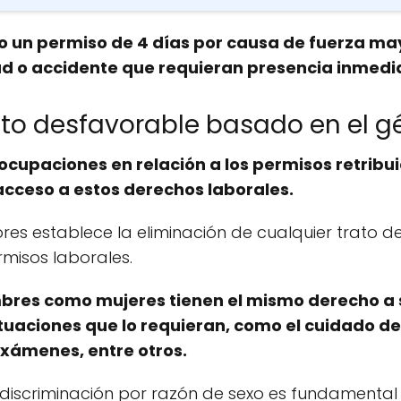
 un permiso de 4 días por causa de fuerza may
d o accidente que requieran presencia inmedi
ato desfavorable basado en el g
ocupaciones en relación a los permisos retribu
acceso a estos derechos laborales.
ores establece la eliminación de cualquier trato 
rmisos laborales.
res como mujeres tienen el mismo derecho a sol
ituaciones que lo requieran, como el cuidado d
exámenes, entre otros.
r discriminación por razón de sexo es fundamenta