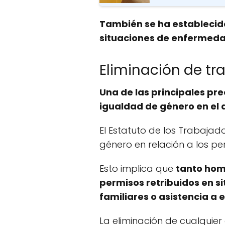
También se ha establecido
situaciones de enfermeda
Eliminación de tr
Una de las principales pre
igualdad de género en el 
El Estatuto de los Trabajad
género en relación a los pe
Esto implica que
tanto homb
permisos retribuidos en s
familiares o asistencia a 
La eliminación de cualquie