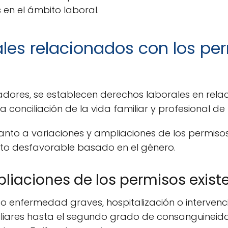
en el ámbito laboral.
les relacionados con los pe
jadores, se establecen derechos laborales en rela
a conciliación de la vida familiar y profesional de
tanto a variaciones y ampliaciones de los permiso
rato desfavorable basado en el género.
liaciones de los permisos exist
o enfermedad graves, hospitalización o intervenci
iliares hasta el segundo grado de consanguineida