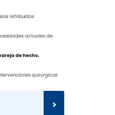
sos retribuidos
necesidades actuales de
pareja de hecho,
ntervenciones quirúrgicas