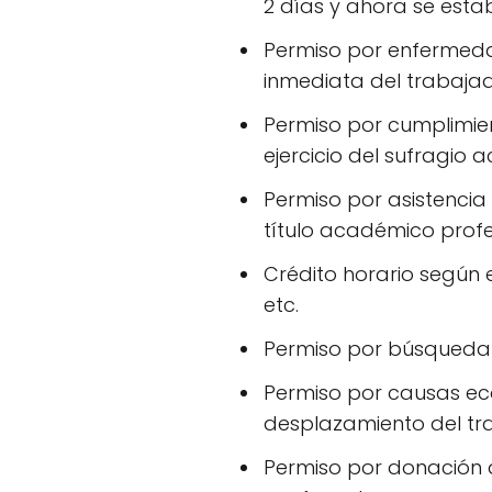
2 días y ahora se esta
Permiso por enfermedad
inmediata del trabajad
Permiso por cumplimien
ejercicio del sufragio ac
Permiso por asistenci
título académico profe
Crédito horario según 
etc.
Permiso por búsqueda 
Permiso por causas ec
desplazamiento del tr
Permiso por donación d