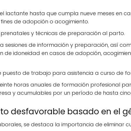
el lactante hasta que cumpla nueve meses en ca
fines de adopción o acogimiento.
prenatales y técnicas de preparación al parto.
 a sesiones de información y preparación, así com
ión de idoneidad en casos de adopción, acogimien
 puesto de trabajo para asistencia a curso de f
veinte horas anuales de formación profesional pa
presa y acumulables por un período de hasta cinc
ato desfavorable basado en el g
laborales, se destaca la importancia de eliminar 