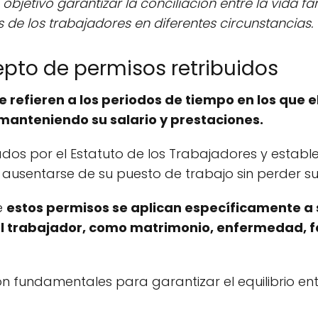
jetivo garantizar la conciliación entre la vida fami
de los trabajadores en diferentes circunstancias.
epto de permisos retribuidos
e refieren a los periodos de tiempo en los que 
manteniendo su salario y prestaciones.
dos por el Estatuto de los Trabajadores y establ
 ausentarse de su puesto de trabajo sin perder s
e
estos permisos se aplican específicamente a 
el trabajador, como matrimonio, enfermedad, f
n fundamentales para garantizar el equilibrio ent