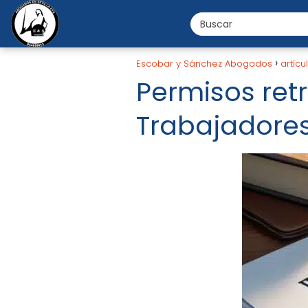
Escobar y Sánchez Abogados
artícu
Permisos retr
Trabajadores: