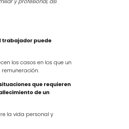
liar y profesional, así
el trabajador puede
ecen los casos en los que un
u remuneración.
situaciones que requieren
allecimiento de un
re la vida personal y