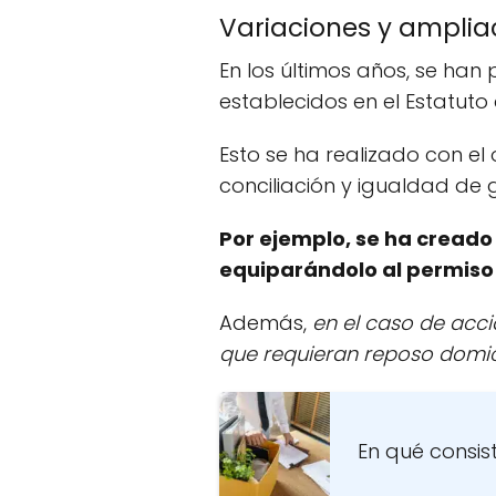
Variaciones y ampliac
En los últimos años, se han
establecidos en el Estatuto
Esto se ha realizado con el
conciliación y igualdad de 
Por ejemplo, se ha creado
equiparándolo al permiso
Además,
en el caso de acci
que requieran reposo domicil
En qué consis