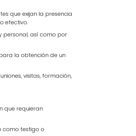
es que exijan la presencia
 efectivo.
y personal, así como por
para la obtención de un
iones, visitas, formación,
n que requieran
io como testigo o