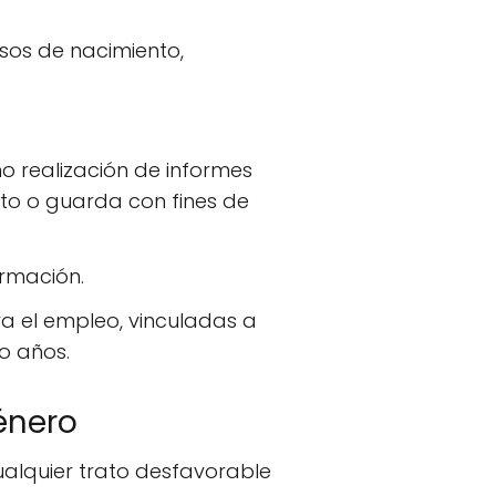
sos de nacimiento,
o realización de informes
to o guarda con fines de
ormación.
ra el empleo, vinculadas a
o años.
énero
cualquier trato desfavorable