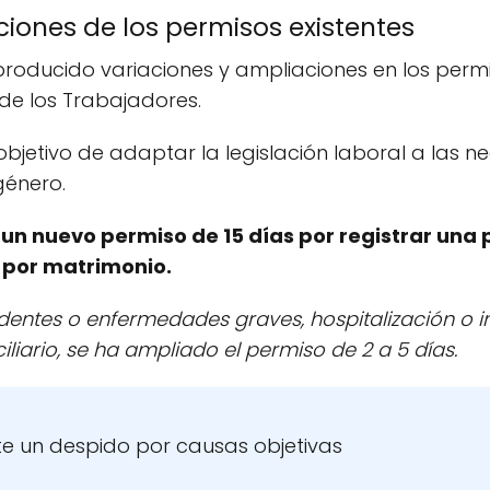
iones de los permisos existentes
 producido variaciones y ampliaciones en los permi
 de los Trabajadores.
 objetivo de adaptar la legislación laboral a las 
género.
 un nuevo permiso de 15 días por registrar una 
 por matrimonio.
dentes o enfermedades graves, hospitalización o i
iario, se ha ampliado el permiso de 2 a 5 días.
te un despido por causas objetivas