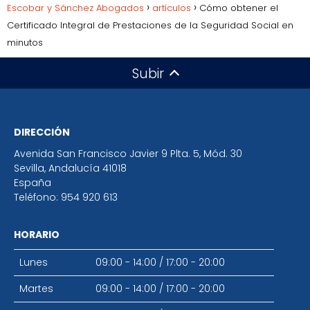
Escobar y Sánchez Abogados
artículos
Cómo obtener el
Certificado Integral de Prestaciones de la Seguridad Social en
minutos
Subir
DIRECCIÓN
Avenida San Francisco Javier 9 Plta. 5, Mód. 30
Sevilla
,
Andalucía
41018
España
Teléfono:
954 920 613
HORARIO
Lunes
09:00 - 14:00
/
17:00 - 20:00
Martes
09:00 - 14:00
/
17:00 - 20:00