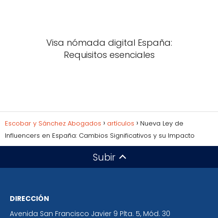
Visa nómada digital España:
Requisitos esenciales
Escobar y Sánchez Abogados
artículos
Nueva Ley de
Influencers en España: Cambios Significativos y su Impacto
Subir
DIRECCIÓN
Avenida San Francisco Javier 9 Plta. 5, Mód. 30