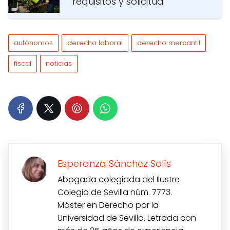
requisitos y solicitud
autónomos
derecho laboral
derecho mercantil
fiscal
noticias
Esperanza Sánchez Solís
Abogada colegiada del Ilustre
Colegio de Sevilla núm. 7773.
Máster en Derecho por la
Universidad de Sevilla. Letrada con