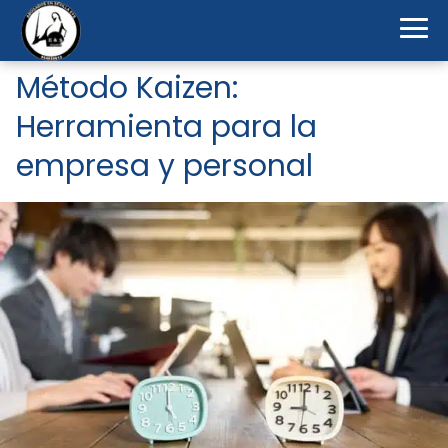
Método Kaizen:
Herramienta para la
empresa y personal