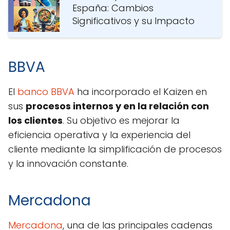
España: Cambios
Significativos y su Impacto
BBVA
El
banco BBVA
ha incorporado el Kaizen en
sus
procesos internos y en la relación con
los clientes
. Su objetivo es mejorar la
eficiencia operativa y la experiencia del
cliente mediante la simplificación de procesos
y la innovación constante.
Mercadona
Mercadona
, una de las principales cadenas