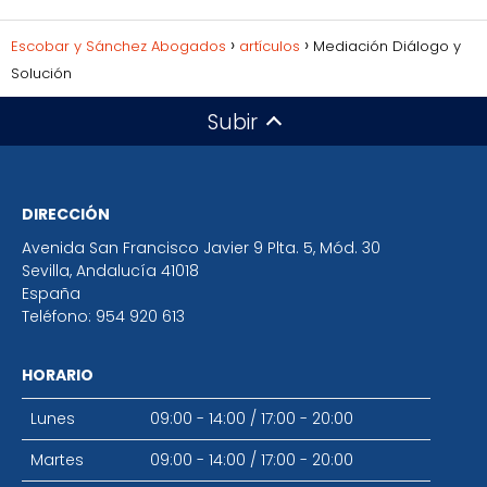
Escobar y Sánchez Abogados
artículos
Mediación Diálogo y
Solución
Subir
DIRECCIÓN
Avenida San Francisco Javier 9 Plta. 5, Mód. 30
Sevilla
,
Andalucía
41018
España
Teléfono:
954 920 613
HORARIO
Lunes
09:00 - 14:00
/
17:00 - 20:00
Martes
09:00 - 14:00
/
17:00 - 20:00