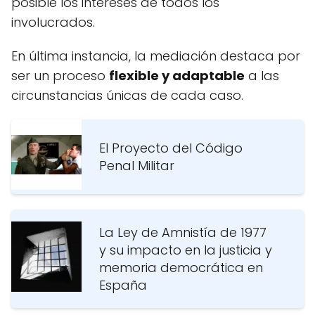
posible los intereses de todos los
involucrados.
En última instancia, la mediación destaca por
ser un proceso
flexible y adaptable
a las
circunstancias únicas de cada caso.
El Proyecto del Código
Penal Militar
La Ley de Amnistía de 1977
y su impacto en la justicia y
memoria democrática en
España