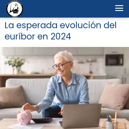
La esperada evolución del
euríbor en 2024