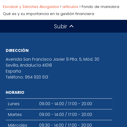
Escobar y Sánchez Abogados
artículos
Fondo de maniobra:
Qué es y su importancia en la gestión financiera
Subir
DIRECCIÓN
Avenida San Francisco Javier 9 Plta. 5, Mód. 30
Sevilla
,
Andalucía
41018
España
Teléfono:
954 920 613
HORARIO
Lunes
09:00 - 14:00
/
17:00 - 20:00
Martes
09:00 - 14:00
/
17:00 - 20:00
Miércoles
09:30 - 14:00
/
17:00 - 20:00