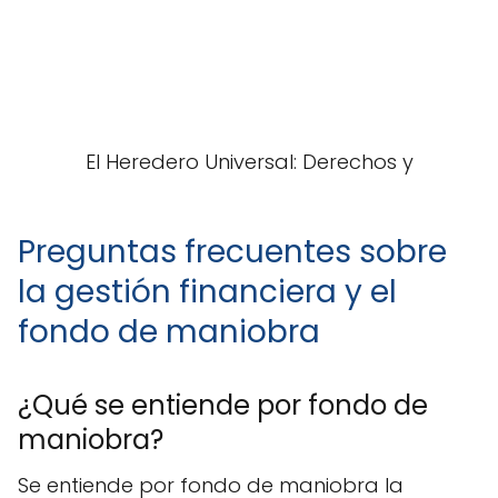
Preguntas frecuentes sobre
la gestión financiera y el
fondo de maniobra
¿Qué se entiende por fondo de
maniobra?
Se entiende por fondo de maniobra la