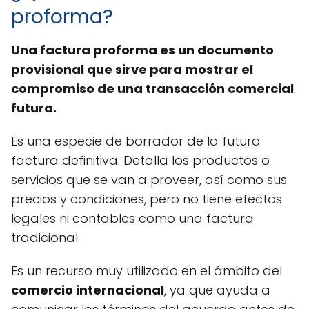
proforma?
Una factura proforma es un documento
provisional que sirve para mostrar el
compromiso de una transacción comercial
futura.
Es una especie de borrador de la futura
factura definitiva. Detalla los productos o
servicios que se van a proveer, así como sus
precios y condiciones, pero no tiene efectos
legales ni contables como una factura
tradicional.
Es un recurso muy utilizado en el ámbito del
comercio internacional
, ya que ayuda a