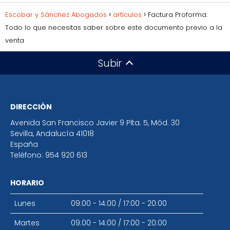
Escobar y Sánchez Abogados
artículos
Factura Proforma:
Todo lo que necesitas saber sobre este documento previo a la
venta
Subir
DIRECCIÓN
Avenida San Francisco Javier 9 Plta. 5, Mód. 30
Sevilla
,
Andalucía
41018
España
Teléfono:
954 920 613
HORARIO
Lunes
09:00 - 14:00
/
17:00 - 20:00
Martes
09:00 - 14:00
/
17:00 - 20:00