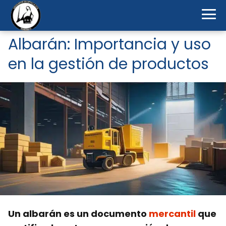
Albarán: Importancia y uso
en la gestión de productos
Un albarán es un documento
mercantil
que