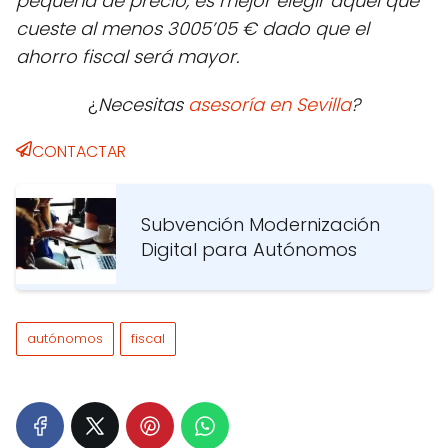
pequeña de precio, es mejor elegir aquel que
cueste al menos 3005’05 € dado que el
ahorro fiscal será mayor.
¿
Necesitas
asesoría en Sevilla
?
CONTACTAR
Subvención Modernización
Digital para Autónomos
autónomos
fiscal