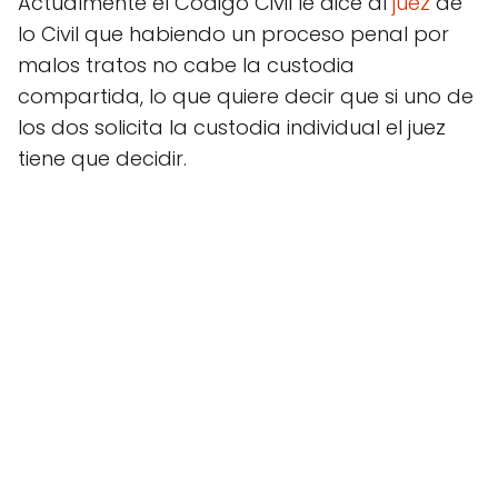
Actualmente el Código Civil le dice al
juez
de
lo Civil que habiendo un proceso penal por
malos tratos no cabe la custodia
compartida, lo que quiere decir que si uno de
los dos solicita la custodia individual el juez
tiene que decidir.