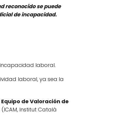
ad reconocido se puede
icial de incapacidad.
 incapacidad laboral.
idad laboral, ya sea la
o Equipo de Valoración de
(ICAM, Institut Català