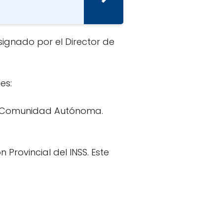
esignado por el Director de
es:
 la Comunidad Autónoma.
.
Provincial del INSS. Este