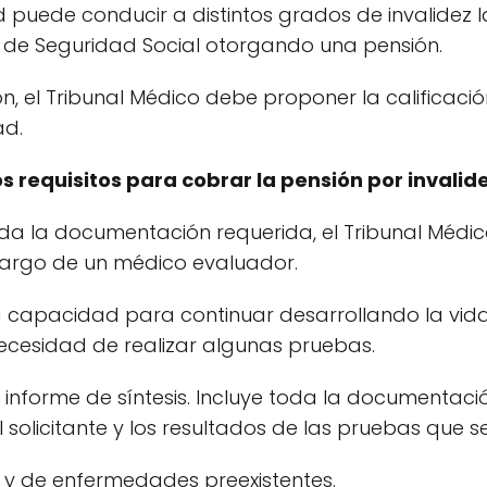
uede conducir a distintos grados de invalidez la
 de Seguridad Social otorgando una pensión.
, el Tribunal Médico debe proponer la calificación
ad.
s requisitos para cobrar la pensión por invalide
a la documentación requerida, el Tribunal Médico 
cargo de un médico evaluador.
la capacidad para continuar desarrollando la vid
necesidad de realizar algunas pruebas.
informe de síntesis. Incluye toda la documentac
 solicitante y los resultados de las pruebas que s
y de enfermedades preexistentes.