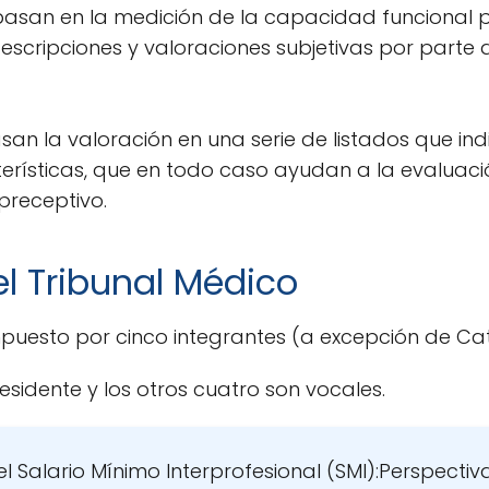
asan en la medición de la capacidad funcional 
escripciones y valoraciones subjetivas por parte
an la valoración en una serie de listados que i
terísticas, que en todo caso ayudan a la evaluac
preceptivo.
l Tribunal Médico
mpuesto por cinco integrantes (a excepción de Ca
sidente y los otros cuatro son vocales.
l Salario Mínimo Interprofesional (SMI):Perspectiv