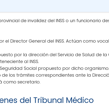
provincial de invalidez del INSS o un funcionario d
 el Director General del INSS. Actúan como vocal
puesto por la dirección del Servicio de Salud de
eneciente al INSS.
y Seguridad Social propuesto por dicho organismo
e los trámites correspondientes ante la Dirección 
á como secretario.
enes del Tribunal Médico