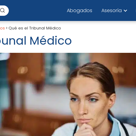
Abogados
Asesoría
los
Qué es el Tribunal Médico
ibunal Médico