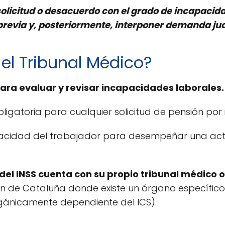
olicitud o desacuerdo con el grado de incapacid
revia y, posteriormente, interponer demanda jud
el Tribunal Médico?
para evaluar y revisar incapacidades laborales.
bligatoria para cualquier solicitud de pensión por
acidad del trabajador para desempeñar una activ
 del INSS cuenta con su propio tribunal médico 
ón de Cataluña donde existe un órgano específico 
gánicamente dependiente del ICS).