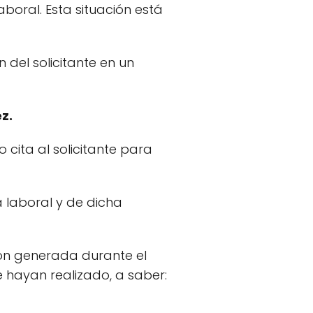
boral. Esta situación está
 del solicitante en un
z.
cita al solicitante para
a laboral y de dicha
ión generada durante el
e hayan realizado, a saber: