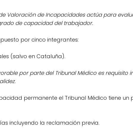
 de Valoración de Incapacidades actúa para evalu
grado de capacidad del trabajador.
puesto por cinco integrantes:
les (salvo en Cataluña).
rable por parte del Tribunal Médico es requisito 
alidez.
pacidad permanente el Tribunal Médico tiene un 
ías incluyendo la reclamación previa.