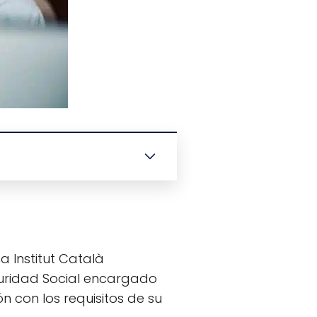
a Institut Català
guridad Social encargado
n con los requisitos de su