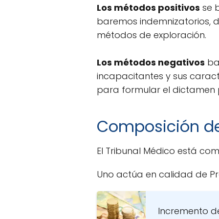
Los métodos positivos
se b
baremos indemnizatorios, d
métodos de exploración.
Los métodos negativos
bas
incapacitantes y sus carac
para formular el dictamen 
Composición de
El Tribunal Médico está co
Uno actúa en calidad de Pre
Incremento de