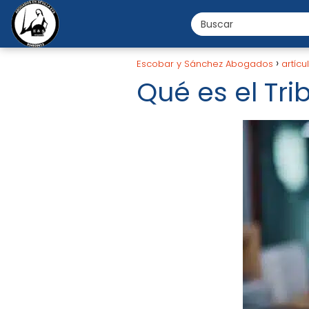
Escobar y Sánchez Abogados
artícu
Qué es el Tr