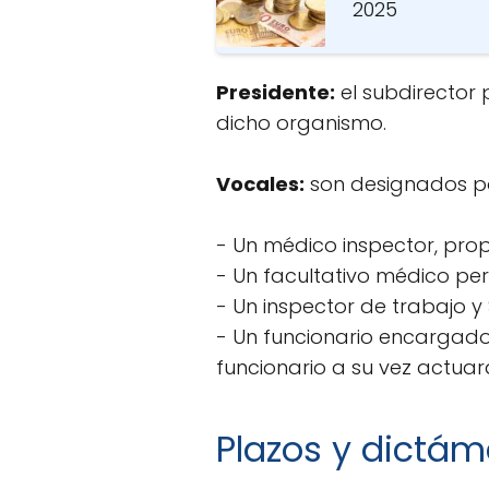
2025
Presidente:
el subdirector 
dicho organismo.
Vocales:
son designados por
- Un médico inspector, pro
- Un facultativo médico pert
- Un inspector de trabajo 
- Un funcionario encargado d
funcionario a su vez actuar
Plazos y dictám