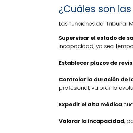
¿Cuáles son las
Las funciones del Tribunal 
Supervisar el estado de s
incapacidad, ya sea tempo
Establecer plazos de revis
Controlar la duración de 
profesional, valorar la evo
Expedir el alta médica
cuan
Valorar la incapacidad
, p