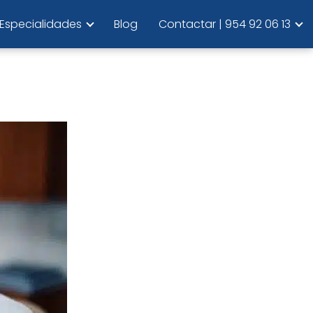
Especialidades
Blog
Contactar | 954 92 06 13