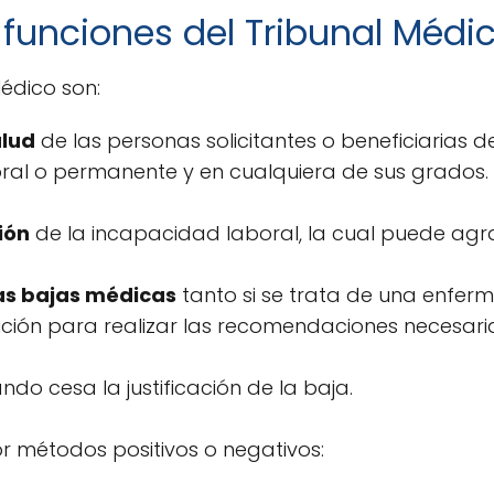
 funciones del Tribunal Médi
Médico son:
alud
de las personas solicitantes o beneficiarias 
ral o permanente y en cualquiera de sus grados.
ión
de la incapacidad laboral, la cual puede agr
las bajas médicas
tanto si se trata de una enf
lución para realizar las recomendaciones necesari
do cesa la justificación de la baja.
or métodos positivos o negativos: