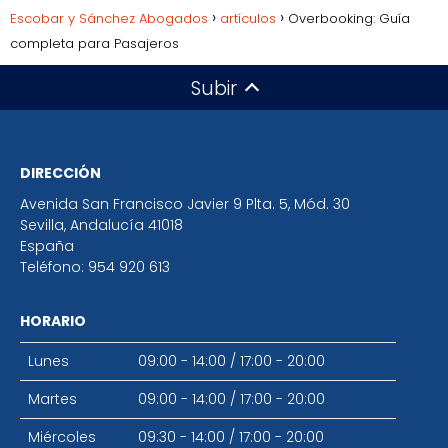
Escobar y Sánchez Abogados
artículos
Overbooking: Guía
completa para Pasajeros
Subir
DIRECCIÓN
Avenida San Francisco Javier 9 Plta. 5, Mód. 30
Sevilla
,
Andalucía
41018
España
Teléfono:
954 920 613
HORARIO
Lunes
09:00 - 14:00
/
17:00 - 20:00
Martes
09:00 - 14:00
/
17:00 - 20:00
Miércoles
09:30 - 14:00
/
17:00 - 20:00