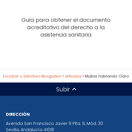
Guía para obtener el documento
acreditativo del derecho a la
asistencia sanitaria
Escobar y Sánchez Abogados
artículos
Multas hablando Claro
Subir
DIRECCIÓN
Avenida San Francisco Javier 9 Plta. 5, Mód. 30
Sevilla
,
Andalucía
41018