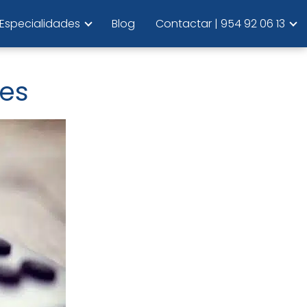
Especialidades
Blog
Contactar | 954 92 06 13
res