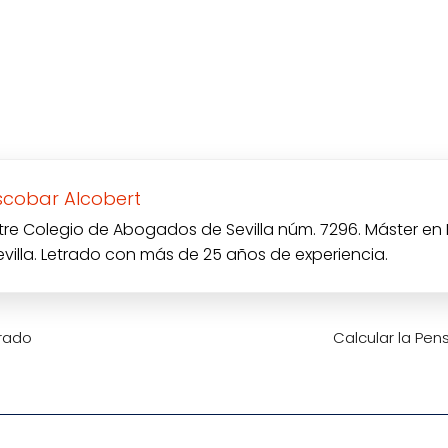
scobar Alcobert
tre Colegio de Abogados de Sevilla núm. 7296. Máster en
evilla. Letrado con más de 25 años de experiencia.
brado
Calcular la Pen