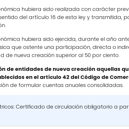
nómica hubiera sido realizada con carácter prev
ntido del artículo 16 de esta ley y transmitida, por
ón.
ómica hubiera sido ejercida, durante el año anter
ica que ostente una participación, directa o indire
d de nueva creación superior al 50 por ciento.
ón de entidades de nueva creación aquellas q
ablecidos en el artículo 42 del Código de Comer
ación de formular cuentas anuales consolidadas.
tricos: Certificado de circulación obligatorio a par