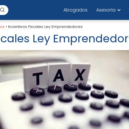
Abogados
Asesoría
los
Incentivos Fiscales Ley Emprendedores
iscales Ley Emprendedo