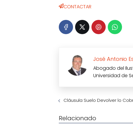
CONTACTAR
José Antonio E
Abogado del Ilus
Universidad de S
Cláusula Suelo Devolver lo Co
Relacionado