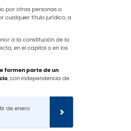
io por otras personas o
 cualquier título jurídico, a
ior a la constitución de la
cta, en el capital o en los
ue formen parte de un
cio
, con independencia de
tir de enero