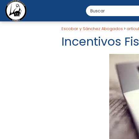
Escobar y Sánchez Abogados
artícu
Incentivos F