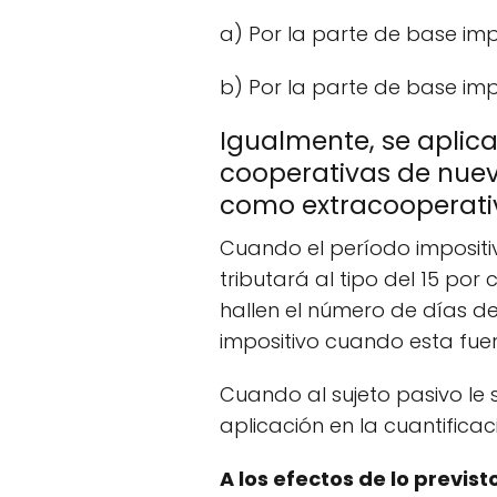
a) Por la parte de base impo
b) Por la parte de base impo
Igualmente, se aplica
cooperativas de nuev
como extracooperati
Cuando el período impositiv
tributará al tipo del 15 por
hallen el número de días de
impositivo cuando esta fuera
Cuando al sujeto pasivo le
aplicación en la cuantifica
A los efectos de lo previs