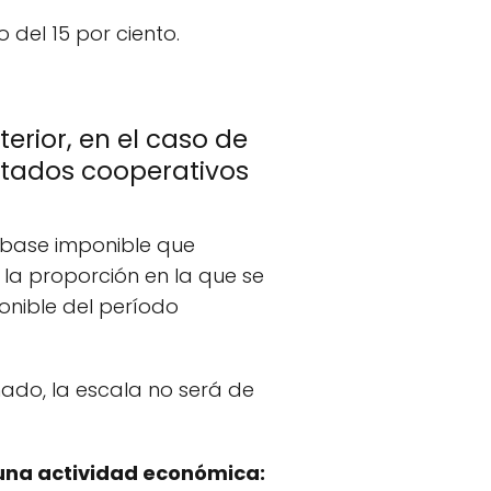
 del 15 por ciento.
erior, en el caso de
ltados cooperativos
e base imponible que
s la proporción en la que se
onible del período
ado, la escala no será de
a una actividad económica: