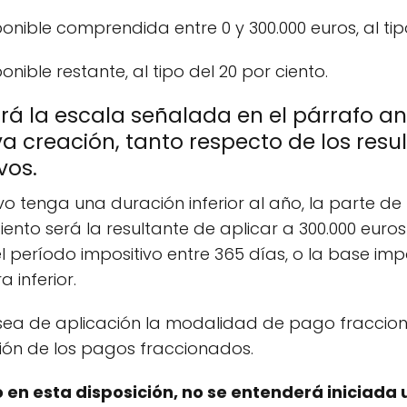
nible comprendida entre 0 y 300.000 euros, al tipo
nible restante, al tipo del 20 por ciento.
rá la escala señalada en el párrafo ant
a creación, tanto respecto de los resu
vos.
o tenga una duración inferior al año, la parte d
 ciento será la resultante de aplicar a 300.000 euro
l período impositivo entre 365 días, o la base imp
 inferior.
 sea de aplicación la modalidad de pago fraccion
ción de los pagos fraccionados.
to en esta disposición, no se entenderá iniciad