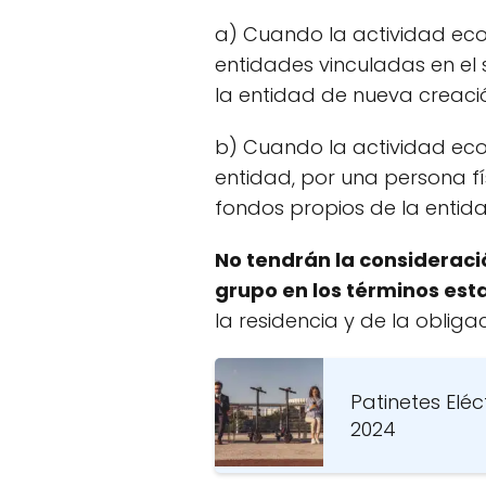
a) Cuando la actividad eco
entidades vinculadas en el se
la entidad de nueva creaci
b) Cuando la actividad econ
entidad, por una persona fís
fondos propios de la entida
No tendrán la consideraci
grupo en los términos est
la residencia y de la oblig
Patinetes Eléc
2024