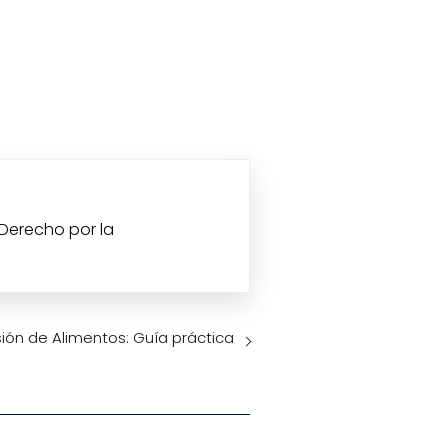
 Derecho por la
sión de Alimentos: Guía práctica