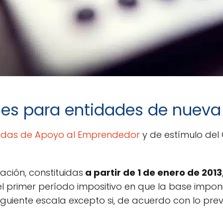
ales para entidades de nueva
idas de Apoyo al Emprendedor
y de estímulo del 
ación, constituidas
a partir de 1 de enero de 2013
el primer período impositivo en que la base imponib
siguiente escala excepto si, de acuerdo con lo prev