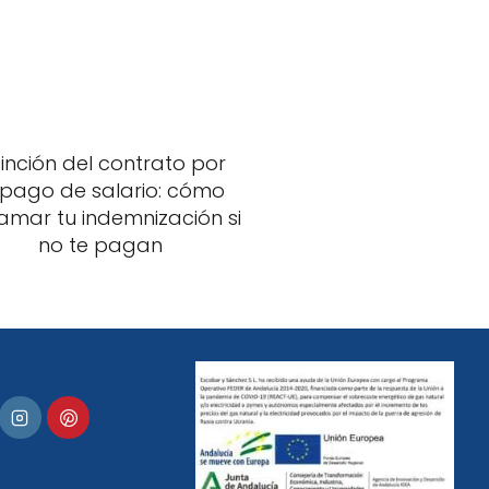
tinción del contrato por
pago de salario: cómo
amar tu indemnización si
no te pagan