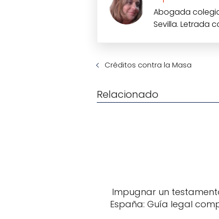
Abogada colegiad
Sevilla. Letrada 
Créditos contra la Masa
Relacionado
Impugnar un testament
España: Guía legal com