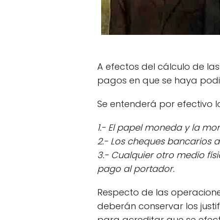
A efectos del cálculo de l
pagos en que se haya podido
Se entenderá por efectivo l
1.- El papel moneda y la mo
2.- Los cheques bancarios 
3.- Cualquier otro medio fís
pago al portador.
Respecto de las operaciones
deberán conservar los justi
para acreditar que se efect