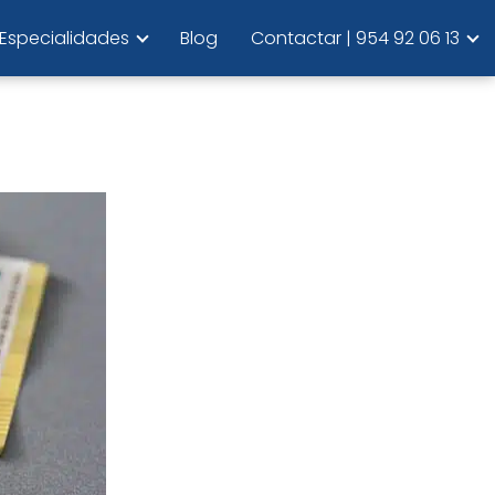
Especialidades
Blog
Contactar | 954 92 06 13