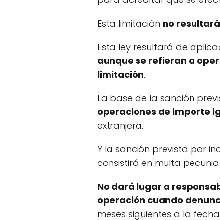
Esta limitación
no resultará
Esta ley resultará de aplic
aunque se refieran a oper
limitación
.
La base de la sanción prev
operaciones de importe igu
extranjera.
Y la sanción prevista por i
consistirá en multa pecunia
No dará lugar a responsab
operación cuando denuncie
meses siguientes a la fecha