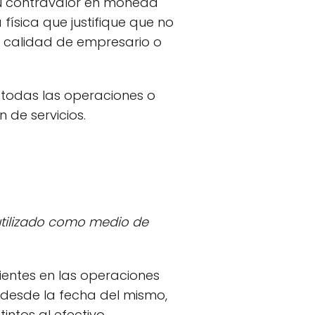
su contravalor en moneda
ísica que justifique que no
en calidad de empresario o
 todas las operaciones o
 de servicios.
 utilizado como medio de
ientes en las operaciones
 desde la fecha del mismo,
ntos al efectivo.