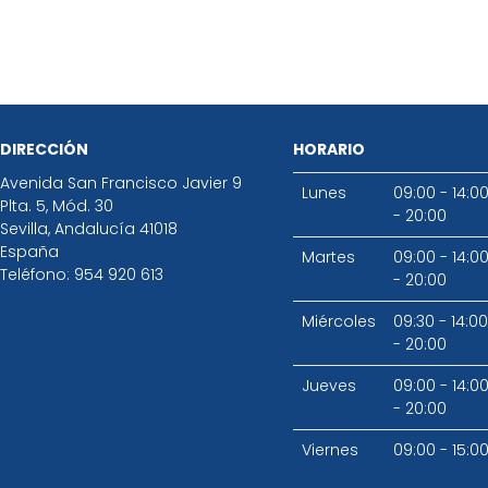
DIRECCIÓN
HORARIO
Avenida San Francisco Javier 9
Lunes
09:00 - 14:0
Plta. 5, Mód. 30
- 20:00
Sevilla
,
Andalucía
41018
España
Martes
09:00 - 14:0
Teléfono:
954 920 613
- 20:00
Miércoles
09:30 - 14:00
- 20:00
Jueves
09:00 - 14:0
- 20:00
Viernes
09:00 - 15:0