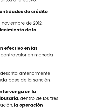
 entidades de crédito
.
e noviembre de 2012,
lecimiento de la
n efectivo en las
su contravalor en moneda
 descrita anteriormente
da base de la sanción.
intervenga en la
ibutaria
, dentro de los tres
tación,
la operación