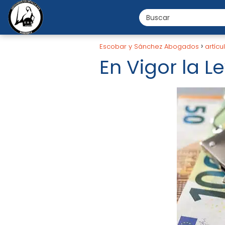
Escobar y Sánchez Abogados
artícu
En Vigor la L