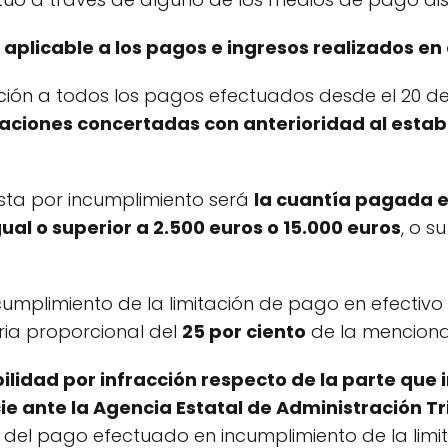
 aplicable a los pagos e ingresos realizados en
ación a todos los pagos efectuados desde el 20 d
aciones concertadas con anterioridad al estab
ista por incumplimiento será
la cuantía pagada e
al o superior a 2.500 euros o 15.000 euros
, o 
ncumplimiento de la limitación de pago en efectivo
ria proporcional del
25 por ciento
de la menciona
ilidad por infracción respecto de la parte que 
 ante la Agencia Estatal de Administración Tr
 del pago efectuado en incumplimiento de la limi