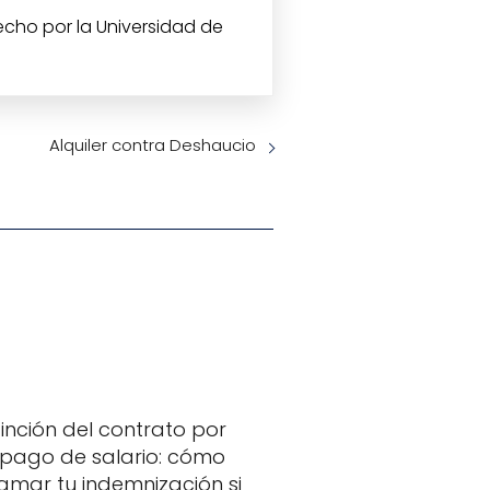
echo por la Universidad de
Alquiler contra Deshaucio
tinción del contrato por
pago de salario: cómo
amar tu indemnización si