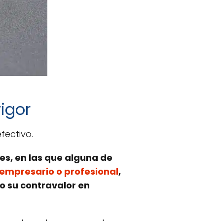
vigor
fectivo.
es, en las que alguna de
empresario o profesional
,
 o su contravalor en