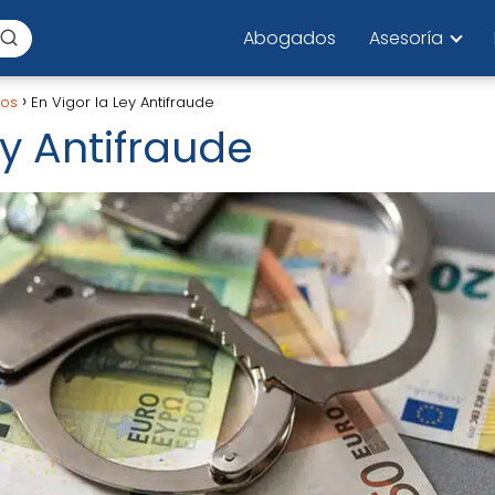
Abogados
Asesoría
los
En Vigor la Ley Antifraude
ey Antifraude