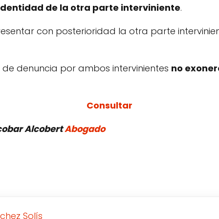
identidad de la otra parte interviniente
.
sentar con posterioridad la otra parte intervini
 de denuncia por ambos intervinientes
no exoner
Consultar
scobar Alcobert
Abogado
chez Solís