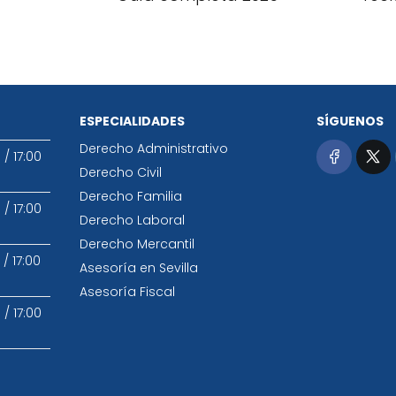
ESPECIALIDADES
SÍGUENOS
Derecho Administrativo
0
/
17:00
Derecho Civil
Derecho Familia
0
/
17:00
Derecho Laboral
Derecho Mercantil
/
17:00
Asesoría en Sevilla
Asesoría Fiscal
0
/
17:00
0