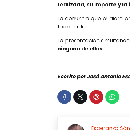
realizada, su importe y la 
La denuncia que pudiera pre
formulada.
La presentación simultánea
ninguno de ellos
.
Escrito por José Antonio E
Esperanza Sán