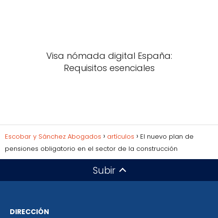
Visa nómada digital España:
Requisitos esenciales
Escobar y Sánchez Abogados
artículos
El nuevo plan de
pensiones obligatorio en el sector de la construcción
Subir
DIRECCIÓN