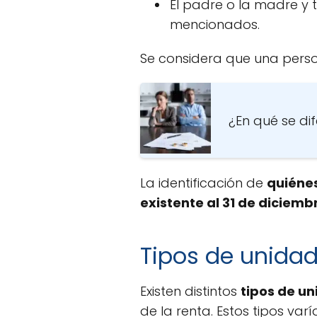
El padre o la madre y t
mencionados.
Se considera que una perso
¿En qué se dif
La identificación de
quiénes
existente al 31 de diciem
Tipos de unidad 
Existen distintos
tipos de un
de la renta. Estos tipos var