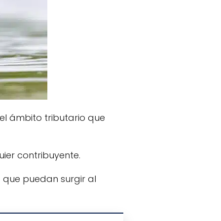
l ámbito tributario que
ier contribuyente.
 que puedan surgir al