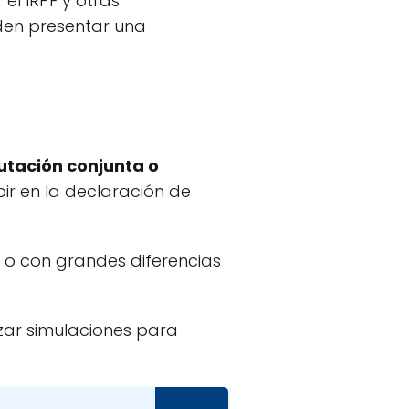
 el IRPF y otras
eden presentar una
butación conjunta o
bir en la declaración de
o o con grandes diferencias
izar simulaciones para