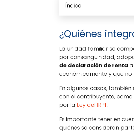
Índice
¿Quiénes integr
La unidad familiar se comp
por consanguinidad, adopci
de declaración de renta
a 
económicamente y que no h
En algunos casos, también 
con el contribuyente, como 
por la
Ley del IRPF
.
Es importante tener en cuen
quiénes se consideran parte