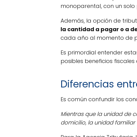
monoparental, con un solo 
Además, la opción de tribu
la cantidad a pagar o a d
cada año al momento de pr
Es primordial entender est
posibles beneficios fiscales
Diferencias ent
Es común confundir los co
Mientras que la unidad de c
domicilio, la unidad familiar 