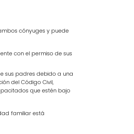
 a ambos cónyuges y puede
ente con el permiso de sus
de sus padres debido a una
ón del Código Civil,
capacitados que estén bajo
dad familiar está