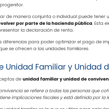
progenitor.
tar de manera conjunta o individual puede tener 
evolver por parte de la hacienda pública
. Esta 
esentar la declaración de renta.
as diferencias para poder optimizar el pago de i
 que se ofrecen a las unidades familiares.
re Unidad Familiar y Unidad 
nceptos de
unidad familiar y unidad de conviven
onvivencia se refiere a todas las personas que c
tiene implicaciones fiscales y está definida por la l