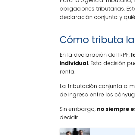
Para la Agencia Tributaria, l
obligaciones tributarias. E
declaración conjunta y quié
Cómo tributa la 
En la declaración del IRPF,
l
individual
. Esta decisión p
renta.
La tributación conjunta a m
de ingreso entre los cónyug
Sin embargo,
no siempre e
decidir.