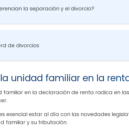
erencian la separación y el divorcio?
rd de divorcios
la unidad familiar en la rent
 familiar en la declaración de renta radica en la
er.
 es esencial estar al día con las novedades legisla
familiar y su tributación.