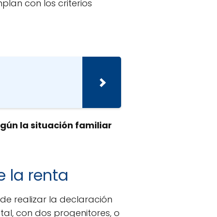
plan con los criterios
ún la situación familiar
e la renta
e realizar la declaración
ntal, con dos progenitores, o