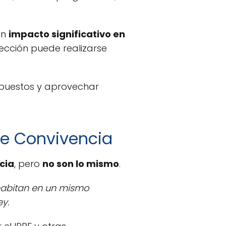
un
impacto significativo en
elección puede realizarse
mpuestos y aprovechar
de Convivencia
cia
, pero
no son lo mismo
.
ohabitan en un mismo
ey.