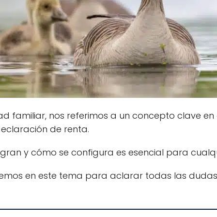
familiar, nos referimos a un concepto clave en e
declaración de renta.
gran y cómo se configura es esencial para cualqu
remos en este tema para aclarar todas las dudas