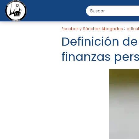
Escobar y Sánchez Abogados
artícu
Definición de
finanzas per