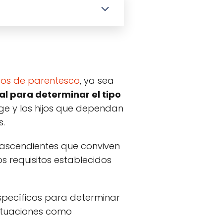
zos de parentesco
, ya sea
l para determinar el tipo
uge y los hijos que dependan
s.
 ascendientes que conviven
s requisitos establecidos
específicos para determinar
situaciones como