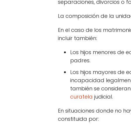
separaciones, divorcios o fa
La composición de la unidad
En el caso de los matrimon
incluir también:
Los hijos menores de e
padres.
Los hijos mayores de 
incapacidad legalmente
también se consideran 
curatela
judicial.
En situaciones donde no hay
constituida por: