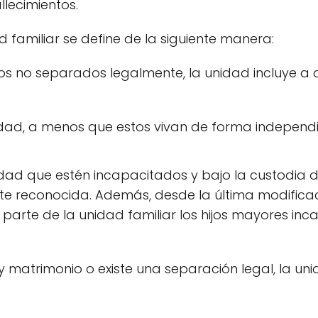
llecimientos.
 familiar se define de la siguiente manera:
ios no separados legalmente, la unidad incluye
dad, a menos que estos vivan de forma independi
edad que estén incapacitados y bajo la custodia 
 reconocida. Además, desde la última modificaci
parte de la unidad familiar los hijos mayores in
 matrimonio o existe una separación legal, la uni