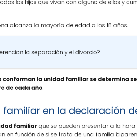
odos los hijos que vivan con alguno de ellos y cum
na alcanza la mayoría de edad a los 18 años.
erencian la separación y el divorcio?
 conforman la unidad familiar se determina seg
bre de cada año
.
familiar en la declaración d
idad familiar
que se pueden presentar a la hora d
ían en función de si se trata de una familia bipare