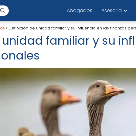
Abogados
Asesoría
los
Definición de unidad familiar y su influencia en las finanzas pe
 unidad familiar y su inf
sonales