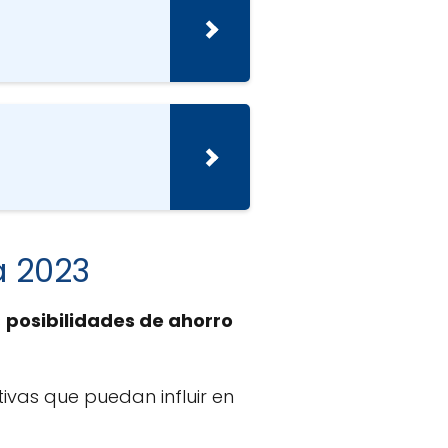
a 2023
s
posibilidades de ahorro
tivas que puedan influir en