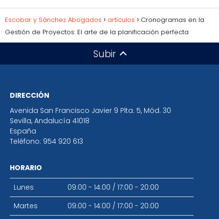
Escobar y Sánchez Abogados
artículos
Cronogramas en la
Gestión de Proyectos: El arte de la planificación perfecta
Subir
DIRECCIÓN
Avenida San Francisco Javier 9 Plta. 5, Mód. 30
Sevilla
,
Andalucía
41018
España
Teléfono:
954 920 613
HORARIO
Lunes
09:00 - 14:00
/
17:00 - 20:00
Martes
09:00 - 14:00
/
17:00 - 20:00