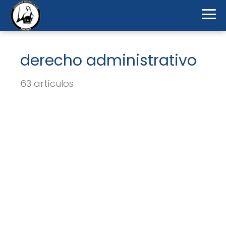
derecho administrativo
63 artículos
Anteproyecto de Ley de
Procedimiento Administrativo