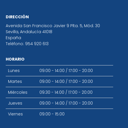
DIRECCIÓN
Avenida San Francisco Javier 9 Plta. 5, Mód. 30
Sevilla
,
Andalucía
41018
España
Teléfono:
954 920 613
HORARIO
Lunes
09:00 - 14:00
/
17:00 - 20:00
Martes
09:00 - 14:00
/
17:00 - 20:00
Miércoles
09:30 - 14:00
/
17:00 - 20:00
Jueves
09:00 - 14:00
/
17:00 - 20:00
Viernes
09:00 - 15:00