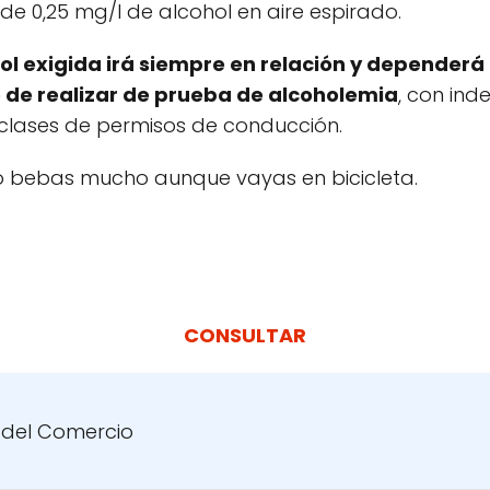
l de 0,25 mg/l de alcohol en aire espirado.
hol exigida irá siempre en relación y dependerá
de realizar de prueba de alcoholemia
, con in
clases de permisos de conducción.
no bebas mucho aunque vayas en bicicleta.
CONSULTAR
n del Comercio