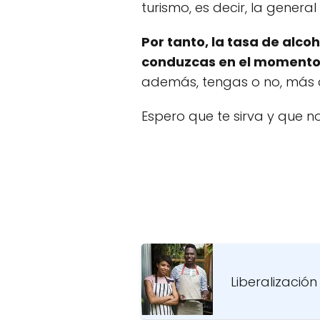
turismo, es decir, la genera
Por tanto, la tasa de alco
conduzcas en el momento 
además, tengas o no, más 
Espero que te sirva y que 
Liberalizació