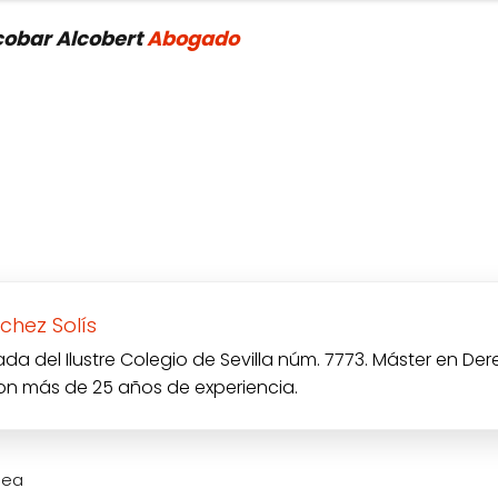
scobar Alcobert
Abogado
chez Solís
a del Ilustre Colegio de Sevilla núm. 7773. Máster en Der
con más de 25 años de experiencia.
sea