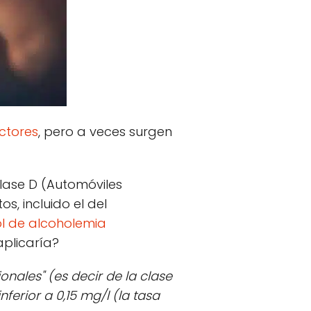
ctores
, pero a veces surgen
lase D (Automóviles
, incluido el del
ol de alcoholemia
plicaría?
ionales" (es decir de la clase
nferior a 0,15 mg/l (la tasa