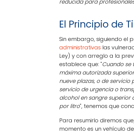
reducida para profesionales
El Principio de 
Sin embargo, siguiendo el pr
administrativas
las vulnerac
Ley) y con arreglo a la pre
establece que: "
Cuando se t
máxima autorizada superior 
nueve plazas, o de servicio 
servicio de urgencia o tran
alcohol en sangre superior a
por litro
", tenemos que conc
Para resumirlo diremos que,
momento es un vehículo de m