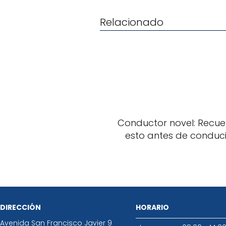
Relacionado
Conductor novel: Recu
esto antes de conducir.
DIRECCIÓN
HORARIO
Avenida San Francisco Javier 9