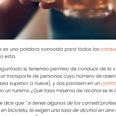
a es una palabra conocida para todos los
condu
 esta.
guntado si, teniendo permiso de conducir de la c
al transporte de personas cuyo número de asientos
sea superior a nueve), y nos parasen en un
contr
o un turismo ¿Qué tasa máxima de alcohol se le a
 dice que: "
si tienes algunos de los carnets"profes
 en bicicleta, te exigen una tasa de alcohol en aire i