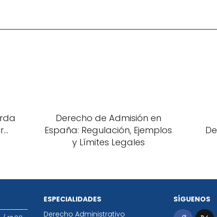
erda
Derecho de Admisión en
..
España: Regulación, Ejemplos
De
y Límites Legales
ESPECIALIDADES
SÍGUENOS
Derecho Administrativo