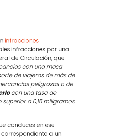
en
infracciones
ales infracciones por una
eral de Circulación, que
ercancías con una masa
porte de viajeros de más de
 mercancías peligrosas o de
erlo
con una tasa de
o superior a 0,15 miligramos
 que conduces en ese
a correspondiente a un