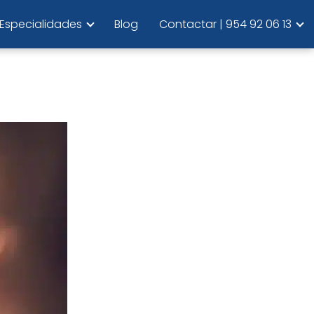
Especialidades
Blog
Contactar | 954 92 06 13