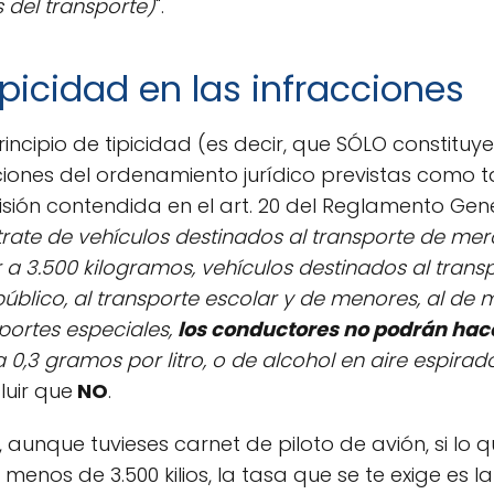
 del transporte)
".
Tipicidad en las infracciones
incipio de tipicidad (es decir, que SÓLO constituy
iones del ordenamiento jurídico previstas como t
visión contendida en el art. 20 del Reglamento Gen
rate de vehículos destinados al transporte de m
a 3.500 kilogramos, vehículos destinados al trans
público, al transporte escolar y de menores, al de
sportes especiales,
los conductores no podrán hac
 0,3 gramos por litro, o de alcohol en aire espirad
luir que
NO
.
 aunque tuvieses carnet de piloto de avión, si lo
enos de 3.500 kilios, la tasa que se te exige es l