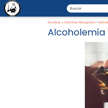
Escobar y Sánchez Abogados
artícu
Alcoholemia 