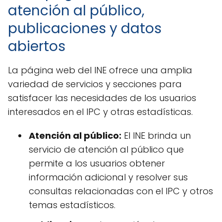
atención al público,
publicaciones y datos
abiertos
La página web del INE ofrece una amplia
variedad de servicios y secciones para
satisfacer las necesidades de los usuarios
interesados en el IPC y otras estadísticas.
Atención al público:
El INE brinda un
servicio de atención al público que
permite a los usuarios obtener
información adicional y resolver sus
consultas relacionadas con el IPC y otros
temas estadísticos.