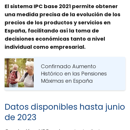
El sistema IPC base 2021 permite obtener
una medida precisa de la evolución de los
precios de los productos y servicios en
España, facilitando así la toma de
decisiones económicas tanto a nivel
individual como empresarial.
Confirnado Aumento
Histórico en las Pensiones
Máximas en España
Datos disponibles hasta junio
de 2023