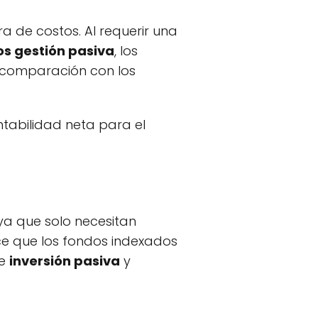
 de costos. Al requerir una
s gestión pasiva
, los
n comparación con los
ntabilidad neta para el
 ya que solo necesitan
ce que los fondos indexados
de
inversión pasiva
y