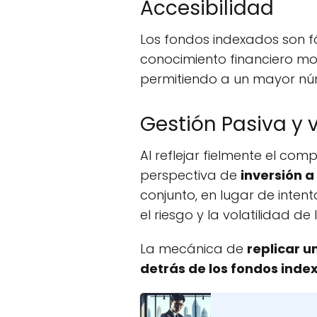
Accesibilidad
Los fondos indexados son f
conocimiento financiero mo
permitiendo a un mayor núm
Gestión Pasiva y v
Al reflejar fielmente el co
perspectiva de
inversión a
conjunto, en lugar de inten
el riesgo y la volatilidad de 
La mecánica de
replicar u
detrás de los fondos inde