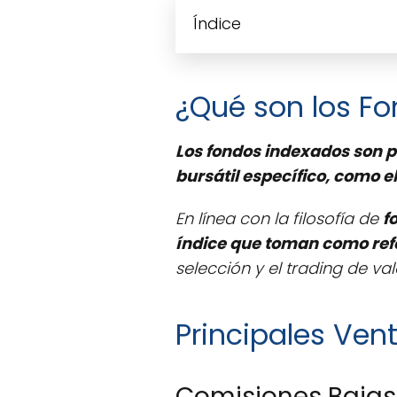
Índice
¿Qué son los F
Los fondos indexados son p
bursátil específico, como el
En línea con la filosofía de
f
índice que toman como ref
selección y el trading de val
Principales Ven
Comisiones Bajas