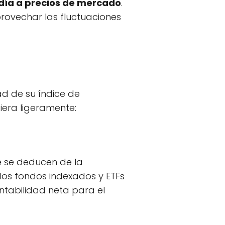
 día a precios de mercado
.
aprovechar las fluctuaciones
ad de su índice de
iera ligeramente:
e se deducen de la
los fondos indexados y ETFs
ntabilidad neta para el