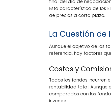
final del día de negociació
Esta característica de los E
de precios a corto plazo.
La Cuestión de 
Aunque el objetivo de los fo
referencia, hay factores qu
Costos y Comisio
Todos los fondos incurren 
rentabilidad total. Aunque
comparados con los fondos 
inversor.