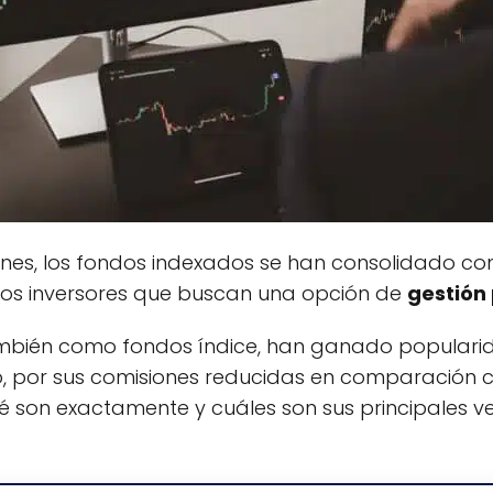
siones, los fondos indexados se han consolidado c
los inversores que buscan una opción de
gestión
mbién como fondos índice, han ganado popularid
o, por sus comisiones reducidas en comparación c
ué son exactamente y cuáles son sus principales v