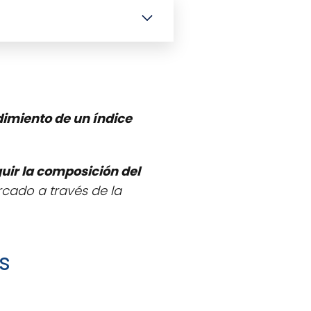
dimiento de un índice
uir la composición del
ercado a través de la
s