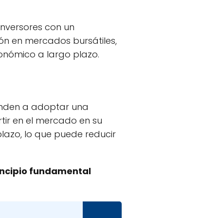
inversores con un
ón en mercados bursátiles,
onómico a largo plazo.
ienden a adoptar una
ertir en el mercado en su
plazo, lo que puede reducir
rincipio fundamental