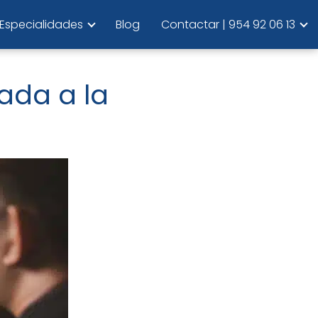
Especialidades
Blog
Contactar | 954 92 06 13
ada a la