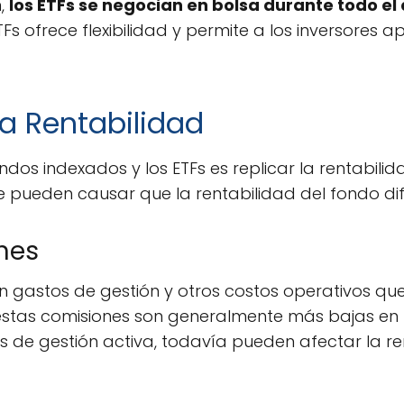
n,
los ETFs se negocian en bolsa durante todo el
TFs ofrece flexibilidad y permite a los inversores 
la Rentabilidad
ndos indexados y los ETFs es replicar la rentabilid
e pueden causar que la rentabilidad del fondo dif
nes
en gastos de gestión y otros costos operativos qu
 estas comisiones son generalmente más bajas en 
de gestión activa, todavía pueden afectar la re