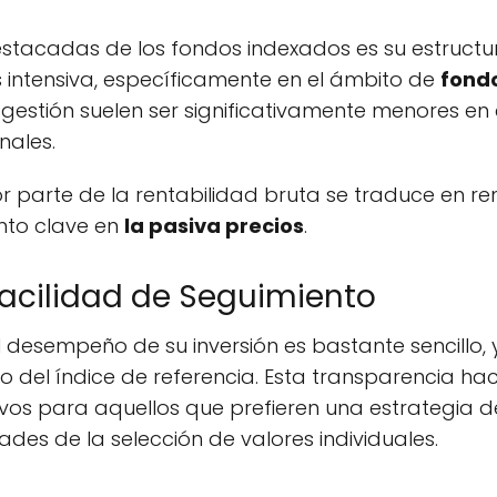
stacadas de los fondos indexados es su estructura
 intensiva, específicamente en el ámbito de
fondo
 gestión suelen ser significativamente menores e
nales.
r parte de la rentabilidad bruta se traduce en re
ento clave en
la pasiva precios
.
Facilidad de Seguimiento
el desempeño de su inversión es bastante sencillo,
 del índice de referencia. Esta transparencia ha
vos para aquellos que prefieren una estrategia 
ades de la selección de valores individuales.