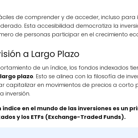
áciles de comprender y de acceder, incluso para 
derado. Esta accesibilidad democratiza la inversi
ero de personas participar en el crecimiento ec
isión a Largo Plazo
mportamiento de un índice, los fondos indexados t
 largo plazo
. Esto se alinea con la filosofía de inv
tar capitalizar en movimientos de precios a corto 
la inversión.
n índice en el mundo de las inversiones es un p
xados y los ETFs (Exchange-Traded Funds).