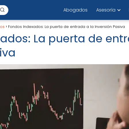
Abogados
Asesoría
los
Fondos Indexados: La puerta de entrada a la Inversión Pasiva
ados: La puerta de entr
iva