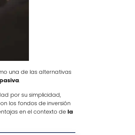
omo una de las alternativas
 pasiva
.
ad por su simplicidad,
on los fondos de inversión
entajas en el contexto de
la