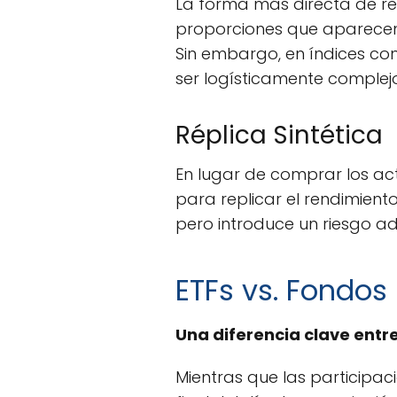
La forma más directa de re
proporciones que aparecen 
Sin embargo, en índices c
ser logísticamente complej
Réplica Sintética
En lugar de comprar los ac
para replicar el rendimiento
pero introduce un riesgo a
ETFs vs. Fondos 
Una diferencia clave entre
Mientras que las participa