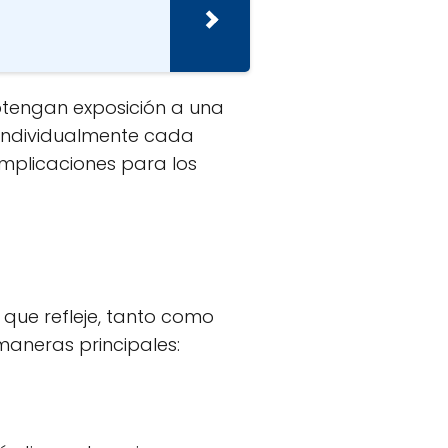
btengan exposición a una
 individualmente cada
implicaciones para los
 que refleje, tanto como
 maneras principales: