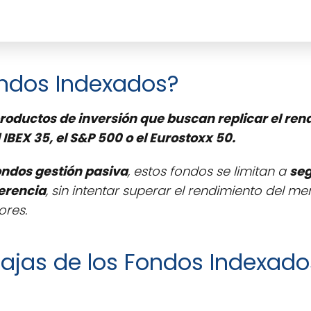
ondos Indexados?
roductos de inversión que buscan replicar el ren
 IBEX 35, el S&P 500 o el Eurostoxx 50.
ondos gestión pasiva
, estos fondos se limitan a
seg
erencia
, sin intentar superar el rendimiento del m
ores.
tajas de los Fondos Indexado