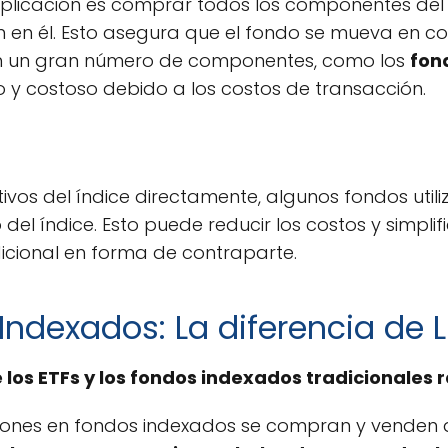
plicación es comprar todos los componentes del 
en él. Esto asegura que el fondo se mueva en con
on un gran número de componentes, como los
fon
o y costoso debido a los costos de transacción.
tivos del índice directamente, algunos fondos ut
 del índice. Esto puede reducir los costos y simplif
dicional en forma de contraparte.
Indexados: La diferencia de 
 los ETFs y los fondos indexados tradicionales r
ciones en fondos indexados se compran y venden a