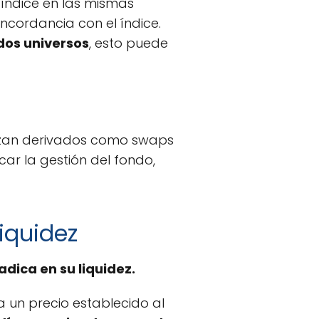
índice en las mismas
cordancia con el índice.
dos universos
, esto puede
ilizan derivados como swaps
icar la gestión del fondo,
Liquidez
adica en su liquidez.
 un precio establecido al