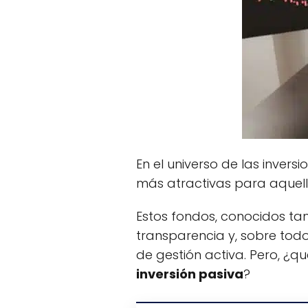
En el universo de las inver
más atractivas para aquel
Estos fondos, conocidos ta
transparencia y, sobre tod
de gestión activa. Pero, ¿q
inversión pasiva
?