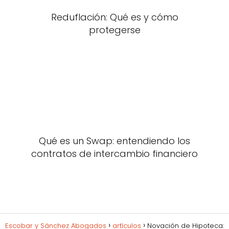
Reduflación: Qué es y cómo
protegerse
Qué es un Swap: entendiendo los
contratos de intercambio financiero
Escobar y Sánchez Abogados
artículos
Novación de Hipoteca: