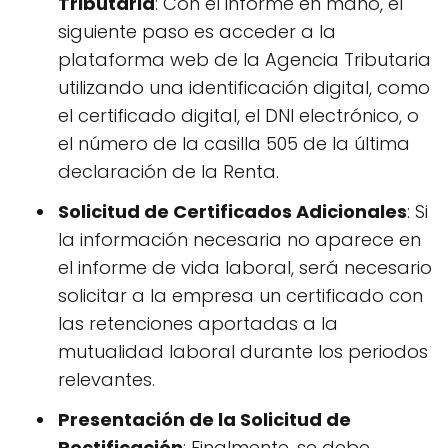
Tributaria
: Con el informe en mano, el
siguiente paso es acceder a la
plataforma web de la Agencia Tributaria
utilizando una identificación digital, como
el certificado digital, el DNI electrónico, o
el número de la casilla 505 de la última
declaración de la Renta.
Solicitud de Certificados Adicionales
: Si
la información necesaria no aparece en
el informe de vida laboral, será necesario
solicitar a la empresa un certificado con
las retenciones aportadas a la
mutualidad laboral durante los periodos
relevantes.
Presentación de la Solicitud de
Rectificación
: Finalmente, se debe